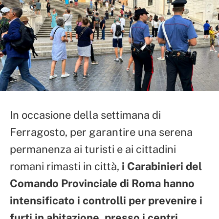
In occasione della settimana di
Ferragosto, per garantire una serena
permanenza ai turisti e ai cittadini
romani rimasti in città,
i Carabinieri del
Comando Provinciale di Roma hanno
intensificato i controlli per prevenire i
furti in abitazione, presso i centri