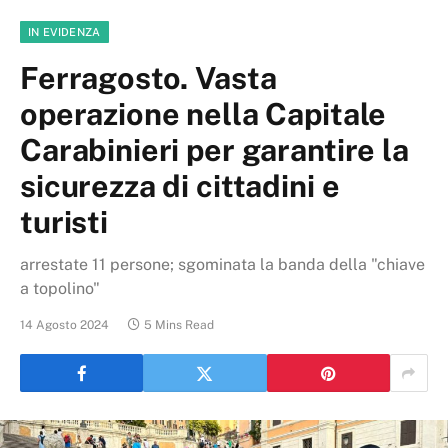
IN EVIDENZA
Ferragosto. Vasta
operazione nella Capitale
Carabinieri per garantire la
sicurezza di cittadini e
turisti
arrestate 11 persone; sgominata la banda della "chiave
a topolino"
14 Agosto 2024
5 Mins Read