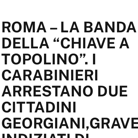
ROMA – LA BANDA
DELLA “CHIAVE A
TOPOLINO”.
I
CARABINIERI
ARRESTANO DUE
CITTADINI
GEORGIANI,GRAV