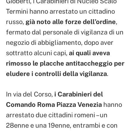
Gioberti, i Carabinieri di Nucleo Scalo
Termini hanno arrestato un cittadino
russo,
già noto alle forze dell’ordine
,
fermato dal personale di vigilanza di un
negozio di abbigliamento, dopo aver
sottratto alcuni capi,
ai quali aveva
rimosso le placche antitaccheggio per
eludere i controlli della vigilanza
.
In via del Corso,
i Carabinieri del
Comando Roma Piazza Venezia
hanno
arrestato due cittadini romeni – un
28enne e una 19enne, entrambi e con