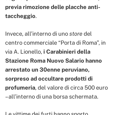
previa rimozione delle placche anti-
taccheggio
.
Invece, all’interno di uno
store
del
centro commerciale “Porta di Roma”, in
via A. Lionello,
i Carabinieri della
Stazione Roma Nuovo Salario hanno
arrestato un 30enne peruviano,
sorpreso ad occultare prodotti di
profumeria
, del valore di circa 500 euro
– all’interno di una borsa schermata.
Le vittime dei furti hanno sporto