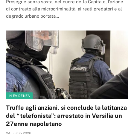
Prosegue senza sosta, nel cuore della Capitale, l’azione
di contrasto alla microcriminalità, ai reati predatori e al
degrado urbano portata…
IN EVIDENZA
Truffe agli anziani, si conclude la latitanza
del “telefonista”: arrestato in Versilia un
27enne napoletano
24 Luglio 2026