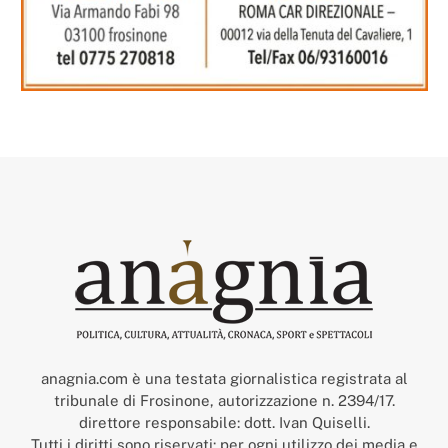
anagnia.com è una testata giornalistica registrata al
tribunale di Frosinone, autorizzazione n. 2394/17.
direttore responsabile: dott. Ivan Quiselli.
Tutti i diritti sono riservati: per ogni utilizzo dei media e