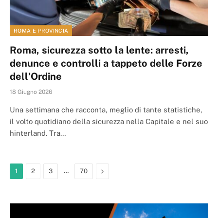
ROMA E PROVINCIA
Roma, sicurezza sotto la lente: arresti,
denunce e controlli a tappeto delle Forze
dell’Ordine
18 Giugno 2026
Una settimana che racconta, meglio di tante statistiche,
il volto quotidiano della sicurezza nella Capitale e nel suo
hinterland. Tra…
…
Next
1
2
3
70