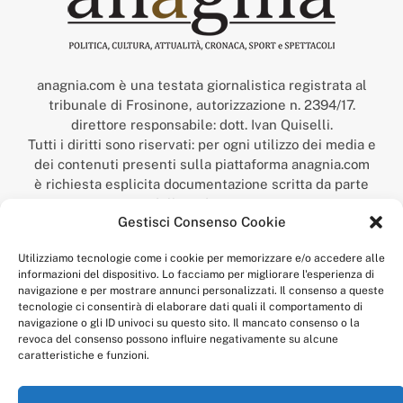
anagnia.com è una testata giornalistica registrata al
tribunale di Frosinone, autorizzazione n. 2394/17.
direttore responsabile: dott. Ivan Quiselli.
Tutti i diritti sono riservati: per ogni utilizzo dei media e
dei contenuti presenti sulla piattaforma anagnia.com
è richiesta esplicita documentazione scritta da parte
della redazione.
Gestisci Consenso Cookie
“Anagnia” è un marchio registrato presso l’Ufficio Italiano
Brevetti e Marchi del Ministero dello Sviluppo
Utilizziamo tecnologie come i cookie per memorizzare e/o accedere alle
Economico,
informazioni del dispositivo. Lo facciamo per migliorare l'esperienza di
num. registrazione: 302017000014044 del 9 febbraio 2017.
navigazione e per mostrare annunci personalizzati. Il consenso a queste
Per contatti:
redazione@anagnia.com
tecnologie ci consentirà di elaborare dati quali il comportamento di
navigazione o gli ID univoci su questo sito. Il mancato consenso o la
revoca del consenso possono influire negativamente su alcune
caratteristiche e funzioni.