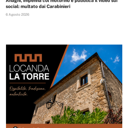
Anagni, impenna col motorino e pubblica il video sui
social: multato dai Carabinieri
6 Agosto 2026