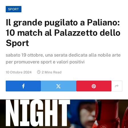
SPORT
Il grande pugilato a Paliano:
10 match al Palazzetto dello
Sport
sabato 19 ottobre, una serata dedicata alla nobile arte
per promuovere sport e valori positivi
10 Ottobre 2024
2 Mins Read