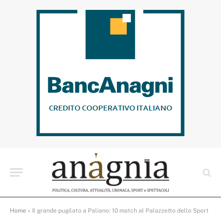
Home
»
Il grande pugilato a Paliano: 10 match al Palazzetto dello Sport