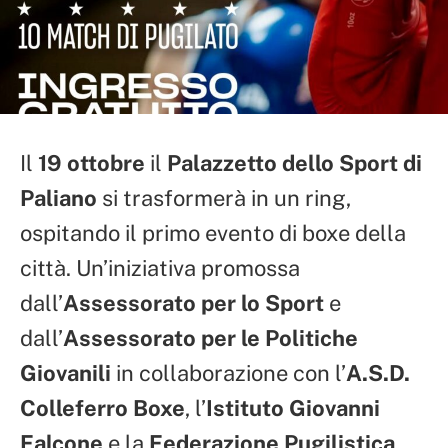
Il
19 ottobre
il
Palazzetto dello Sport di
Paliano
si trasformerà in un ring,
ospitando il primo evento di boxe della
città. Un’iniziativa promossa
dall’
Assessorato per lo Sport
e
dall’
Assessorato per le Politiche
Giovanili
in collaborazione con l’
A.S.D.
Colleferro Boxe
, l’
Istituto Giovanni
Falcone
e la
Federazione Pugilistica