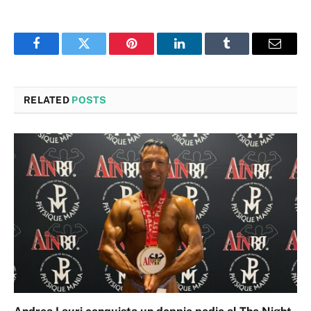
Facebook
Twitter
Pinterest
LinkedIn
Tumblr
Email
RELATED
POSTS