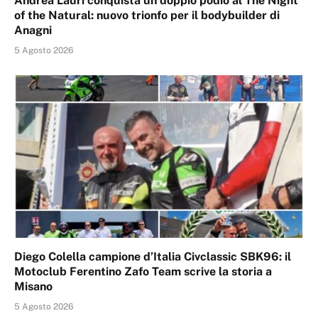
Andrea Lauri conquista un doppio podio al The Night
of the Natural: nuovo trionfo per il bodybuilder di
Anagni
5 Agosto 2026
Diego Colella campione d’Italia Civclassic SBK96: il
Motoclub Ferentino Zafo Team scrive la storia a
Misano
5 Agosto 2026