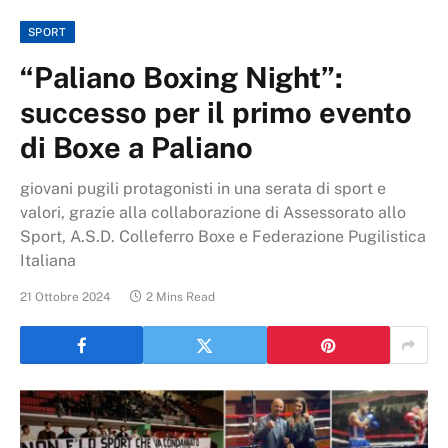
SPORT
“Paliano Boxing Night”:
successo per il primo evento
di Boxe a Paliano
giovani pugili protagonisti in una serata di sport e
valori, grazie alla collaborazione di Assessorato allo
Sport, A.S.D. Colleferro Boxe e Federazione Pugilistica
Italiana
21 Ottobre 2024
2 Mins Read