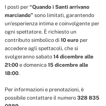
I posti per
“Quando i Santi arrivano
marciando”
sono limitati, garantendo
un’esperienza intima e coinvolgente per
ogni spettatore. È richiesto un
contributo simbolico di
10 euro
per
accedere agli spettacoli, che si
svolgeranno sabato
14 dicembre alle
21:00
e domenica
15 dicembre alle
18:00
.
Per informazioni e prenotazioni, è
possibile contattare il numero
328 835
0889
.