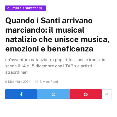
CULTURA E SPETTACOLI
Quando i Santi arrivano
marciando: il musical
natalizio che unisce musica,
emozioni e beneficenza
un’avventura natalizia tra pop, riflessione e ironia, in
scena il 14 e 15 dicembre con i TAB's e artisti
straordinari
9 Dicembre 2024
3 Mins Read