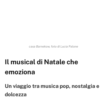
casa Barnekow, foto di Lucia Palone
Il musical di Natale che
emoziona
Un viaggio tra musica pop, nostalgia e
dolcezza