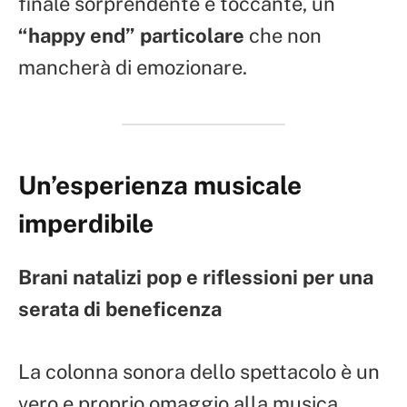
finale sorprendente e toccante, un
“happy end” particolare
che non
mancherà di emozionare.
Un’esperienza musicale
imperdibile
Brani natalizi pop e riflessioni per una
serata di beneficenza
La colonna sonora dello spettacolo è un
vero e proprio omaggio alla musica