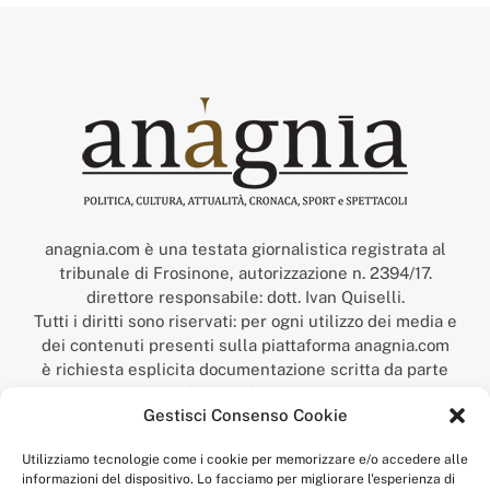
anagnia.com è una testata giornalistica registrata al
tribunale di Frosinone, autorizzazione n. 2394/17.
direttore responsabile: dott. Ivan Quiselli.
Tutti i diritti sono riservati: per ogni utilizzo dei media e
dei contenuti presenti sulla piattaforma anagnia.com
è richiesta esplicita documentazione scritta da parte
della redazione.
Gestisci Consenso Cookie
“Anagnia” è un marchio registrato presso l’Ufficio Italiano
Brevetti e Marchi del Ministero dello Sviluppo
Utilizziamo tecnologie come i cookie per memorizzare e/o accedere alle
Economico,
informazioni del dispositivo. Lo facciamo per migliorare l'esperienza di
num. registrazione: 302017000014044 del 9 febbraio 2017.