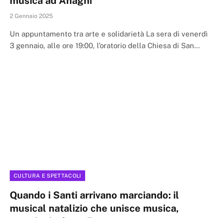
musica ad Anagni
2 Gennaio 2025
Un appuntamento tra arte e solidarietà La sera di venerdì
3 gennaio, alle ore 19:00, l’oratorio della Chiesa di San…
CULTURA E SPETTACOLI
Quando i Santi arrivano marciando: il
musical natalizio che unisce musica,