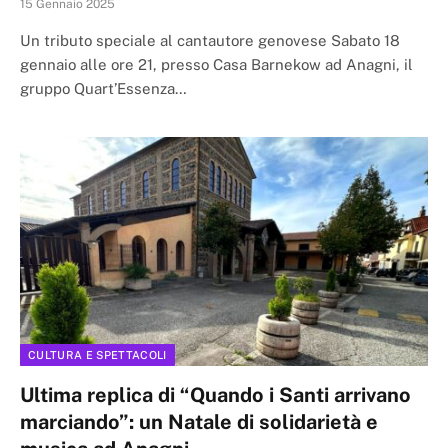
15 Gennaio 2025
Un tributo speciale al cantautore genovese Sabato 18
gennaio alle ore 21, presso Casa Barnekow ad Anagni, il
gruppo Quart’Essenza…
CULTURA E SPETTACOLI
Ultima replica di “Quando i Santi arrivano
marciando”: un Natale di solidarietà e