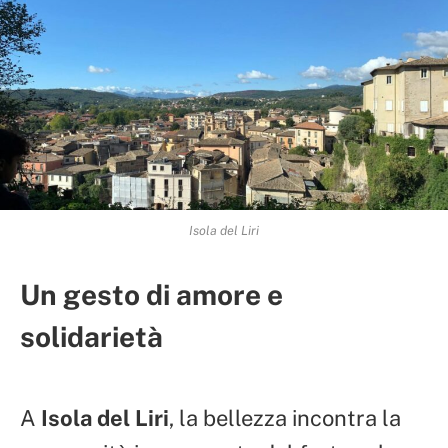
Isola del Liri
Un gesto di amore e
solidarietà
A
Isola del Liri
, la bellezza incontra la