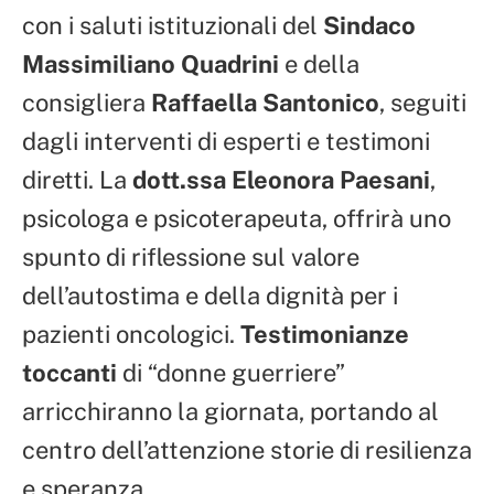
con i saluti istituzionali del
Sindaco
Massimiliano Quadrini
e della
consigliera
Raffaella Santonico
, seguiti
dagli interventi di esperti e testimoni
diretti. La
dott.ssa Eleonora Paesani
,
psicologa e psicoterapeuta, offrirà uno
spunto di riflessione sul valore
dell’autostima e della dignità per i
pazienti oncologici.
Testimonianze
toccanti
di “donne guerriere”
arricchiranno la giornata, portando al
centro dell’attenzione storie di resilienza
e speranza.