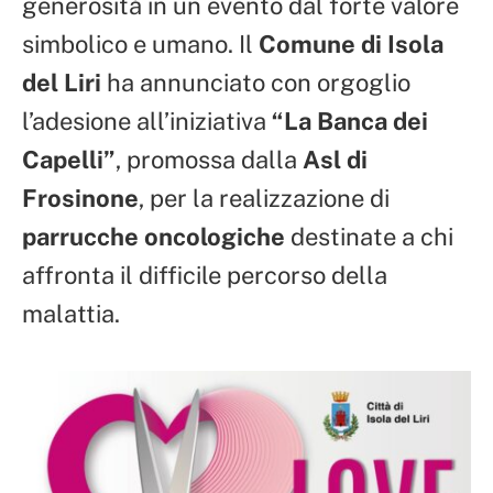
generosità in un evento dal forte valore
simbolico e umano. Il
Comune di Isola
del Liri
ha annunciato con orgoglio
l’adesione all’iniziativa
“La Banca dei
Capelli”
, promossa dalla
Asl di
Frosinone
, per la realizzazione di
parrucche oncologiche
destinate a chi
affronta il difficile percorso della
malattia.