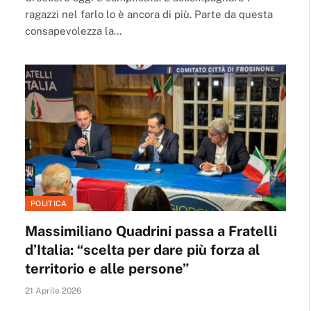
ragazzi nel farlo lo è ancora di più. Parte da questa
consapevolezza la…
POLITICA
Massimiliano Quadrini passa a Fratelli
d’Italia: “scelta per dare più forza al
territorio e alle persone”
21 Aprile 2026