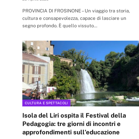
PROVINCIA DI FROSINONE – Un viaggio tra storia,
cultura e consapevolezza, capace di lasciare un
segno profondo. È quello vissuto…
CULTURA E SPETTACOLI
Isola del Liri ospita il Festival della
Pedagogia: tre giorni di incontri e
approfondimenti sull’educazione