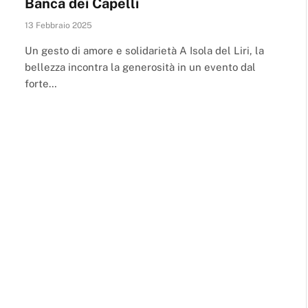
Banca dei Capelli
13 Febbraio 2025
Un gesto di amore e solidarietà A Isola del Liri, la
bellezza incontra la generosità in un evento dal
forte…