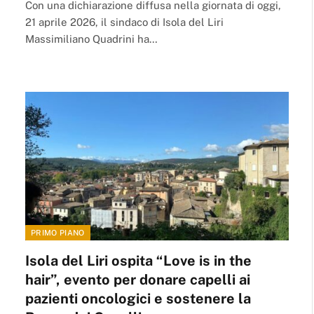
Con una dichiarazione diffusa nella giornata di oggi,
21 aprile 2026, il sindaco di Isola del Liri
Massimiliano Quadrini ha…
PRIMO PIANO
Isola del Liri ospita “Love is in the
hair”, evento per donare capelli ai
pazienti oncologici e sostenere la