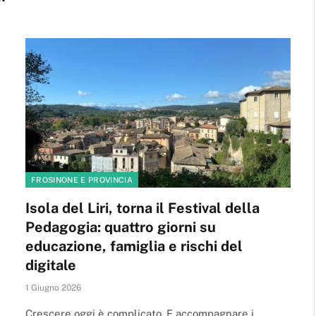
FROSINONE E PROVINCIA
Isola del Liri, torna il Festival della
Pedagogia: quattro giorni su
educazione, famiglia e rischi del
digitale
1 Giugno 2026
Crescere oggi è complicato. E accompagnare i