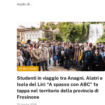
modo di…
PRIMO PIANO
Studenti in viaggio tra Anagni, Alatri e
Isola del Liri: “A spasso con ABC” fa
tappa nel territorio della provincia di
Frosinone
25 Aprile 2026