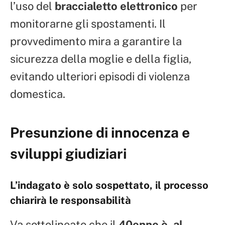
l’uso del
braccialetto elettronico
per
monitorarne gli spostamenti. Il
provvedimento mira a garantire la
sicurezza della moglie e della figlia,
evitando ulteriori episodi di violenza
domestica.
Presunzione di innocenza e
sviluppi giudiziari
L’indagato è solo sospettato, il processo
chiarirà le responsabilità
Va sottolineato che il
40enne è, al