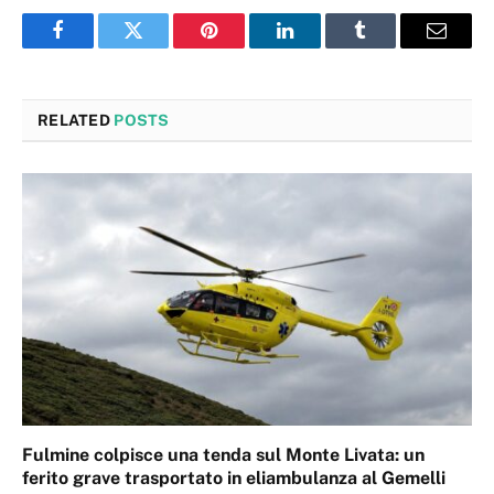
Facebook
Twitter
Pinterest
LinkedIn
Tumblr
Email
RELATED
POSTS
Fulmine colpisce una tenda sul Monte Livata: un
ferito grave trasportato in eliambulanza al Gemelli