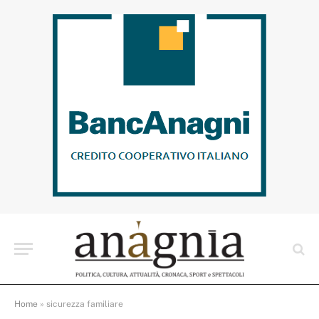
Home
»
sicurezza familiare