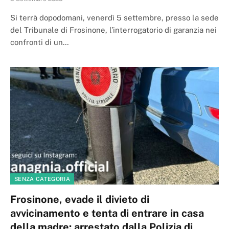
Si terrà dopodomani, venerdì 5 settembre, presso la sede
del Tribunale di Frosinone, l’interrogatorio di garanzia nei
confronti di un…
SENZA CATEGORIA
Frosinone, evade il divieto di
avvicinamento e tenta di entrare in casa
della madre: arrestato dalla Polizia di