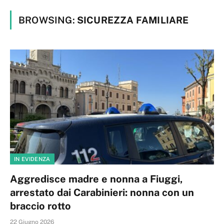
BROWSING:
SICUREZZA FAMILIARE
IN EVIDENZA
Aggredisce madre e nonna a Fiuggi,
arrestato dai Carabinieri: nonna con un
braccio rotto
22 Giugno 2026