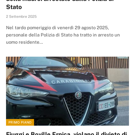
Stato
2 Settembre 2025
Nel tardo pomeriggio di venerdì 29 agosto 2025,
personale della Polizia di Stato ha tratto in arresto un
uomo residente…
PRIMO PIANO
Fiuggi e Boville Ernica, violano il divieto di