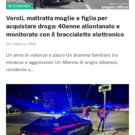
IN EVIDENZA
Veroli, maltratta moglie e figlia per
acquistare droga: 40enne allontanato e
monitorato con il braccialetto elettronico
24 Febbraio 2025
Un anno di violenze e paura Un dramma familiare tra
minacce e aggressioni Un 40enne di origini albanesi,
residente a…