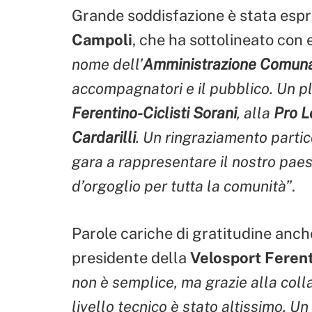
Grande soddisfazione è stata esp
Campoli
, che ha sottolineato con e
nome dell’
Amministrazione Comun
accompagnatori e il pubblico. Un p
Ferentino-Ciclisti Sorani
, alla
Pro L
Cardarilli
. Un ringraziamento parti
gara a rappresentare il nostro paes
d’orgoglio per tutta la comunità”
.
Parole cariche di gratitudine anch
presidente della
Velosport Feren
non è semplice, ma grazie alla collabo
livello tecnico è stato altissimo. Un