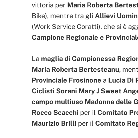
vittoria per
Maria Roberta Bertes
Bike), mentre tra gli
Allievi Uomin
(Work Service Coratti), che si è a
Campione Regionale e Provincial
La
maglia di Campionessa Region
Maria Roberta Bertesteanu
, ment
Provinciale Frosinone
a
Lucia Di 
Ciclisti Sorani Mary J Sweet Ang
campo multiuso Madonna delle G
Rocco Scacchi
per il
Comitato Pro
Maurizio Brilli
per il
Comitato Reg