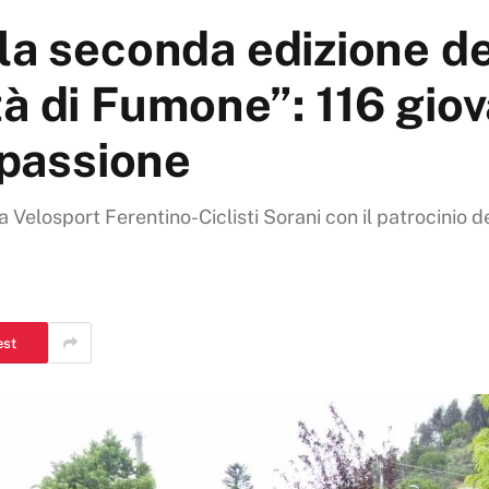
la seconda edizione de
 di Fumone”: 116 giova
 passione
 Velosport Ferentino-Ciclisti Sorani con il patrocinio
est