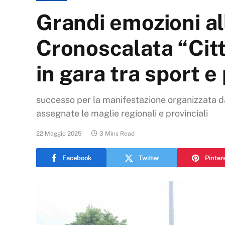
Grandi emozioni al
Cronoscalata “Città
in gara tra sport e
successo per la manifestazione organizzata da
assegnate le maglie regionali e provinciali
22 Maggio 2025
3 Mins Read
Facebook
Twitter
Pinter