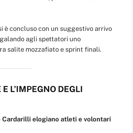
 si è concluso con un suggestivo arrivo
galando agli spettatori uno
a salite mozzafiato e sprint finali.
 E L’IMPEGNO DEGLI
Cardarilli elogiano atleti e volontari