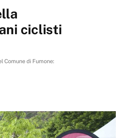
lla
ni ciclisti
 del Comune di Fumone: