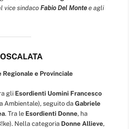
al vice sindaco
Fabio Del Monte
e agli
ONOSCALATA
 Regionale e Provinciale
ra gli
Esordienti Uomini
Francesco
ca Ambientale), seguito da
Gabriele
ea
. Tra le
Esordienti Donne
, ha
ke). Nella categoria
Donne Allieve
,