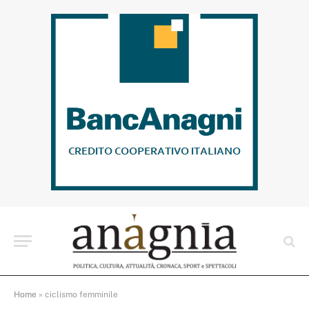
Home
»
ciclismo femminile