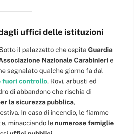
agli uffici delle istituzioni
Sotto il palazzetto che ospita
Guardia
Associazione Nazionale Carabinieri
e
ome segnalato qualche giorno fa dal
fuori controllo
. Rovi, arbusti ed
dro di abbandono che rischia di
per la sicurezza pubblica
,
stiva. In caso di incendio, le fiamme
e, minacciando le
numerose famiglie
essi
uffici pubblici
.