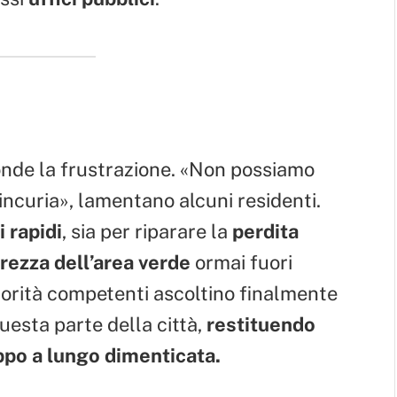
onde la frustrazione. «Non possiamo
 incuria», lamentano alcuni residenti.
i rapidi
, sia per riparare la
perdita
urezza dell’area verde
ormai fuori
torità competenti ascoltino finalmente
uesta parte della città,
restituendo
ppo a lungo dimenticata.