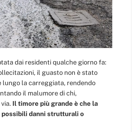
tata dai residenti qualche giorno fa:
llecitazioni, il guasto non è stato
rde lungo la carreggiata, rendendo
entando il malumore di chi,
 via.
Il timore più grande è che la
possibili danni strutturali o