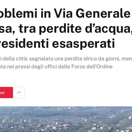
blemi in Via Generale
a, tra perdite d’acqua,
residenti esasperati
 della città: segnalata una perdita idrica da giorni, men
 nei pressi degli uffici delle Forze dell’Ordine
est