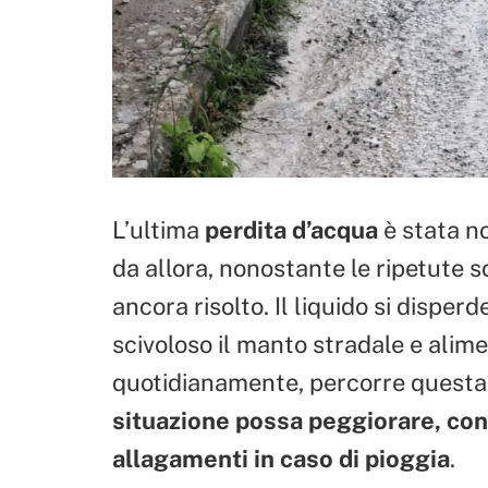
L’ultima
perdita d’acqua
è stata no
da allora, nonostante le ripetute so
ancora risolto. Il liquido si dispe
scivoloso il manto stradale e alim
quotidianamente, percorre questa
situazione possa peggiorare, con 
allagamenti in caso di pioggia
.