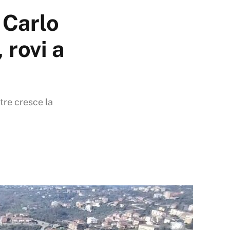
 Carlo
 rovi a
tre cresce la