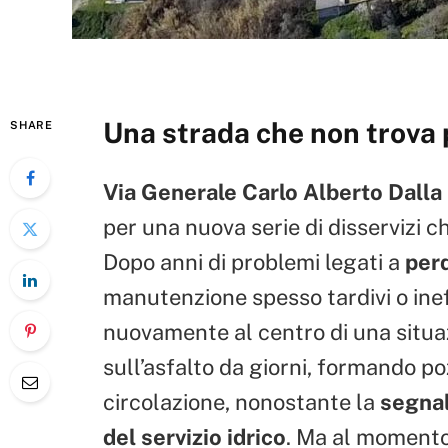
Una strada che non trova
SHARE
Via Generale Carlo Alberto Dalla
per una nuova serie di disservizi c
Dopo anni di problemi legati a
perd
manutenzione spesso tardivi o ineff
nuovamente al centro di una situaz
sull’asfalto da giorni, formando p
circolazione, nonostante la
segnal
del servizio idrico
. Ma al momento,