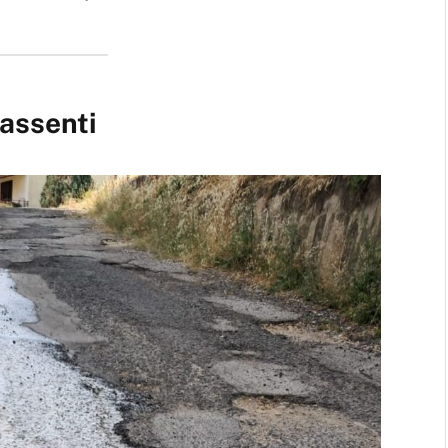
 assenti