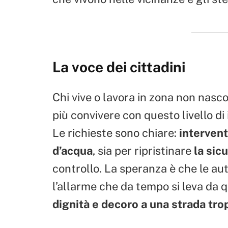
La voce dei cittadini
Chi vive o lavora in zona non nasc
più convivere con questo livello di
Le richieste sono chiare:
intervent
d’acqua
, sia per ripristinare
la sic
controllo. La speranza è che le au
l’allarme che da tempo si leva da q
dignità e decoro a una strada tro