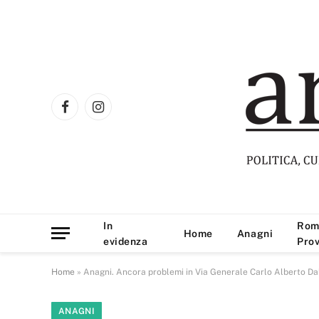
Facebook
Instagram
In
Rom
Home
Anagni
evidenza
Prov
Home
»
Anagni. Ancora problemi in Via Generale Carlo Alberto Dalla
ANAGNI