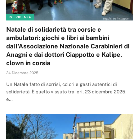
IN EVIDENZA
Natale di solidarietà tra corsie e
ambulatori: giochi e libri ai bambini
dall’Associazione Nazionale Carabinieri di
Anagni e dai dottori Ciappotto e Kalipe,
clown in corsia
24 Dicembre 2025
Un Natale fatto di sorrisi, colori e gesti autentici di
solidarietà. È quello vissuto tra ieri, 23 dicembre 2025,
e…