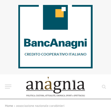
Home
»
associazione nazionale carabinieri