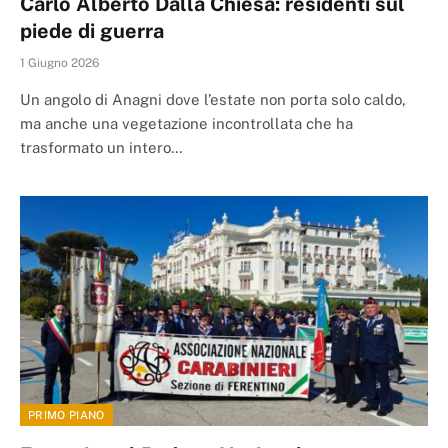
Carlo Alberto Dalla Chiesa: residenti sul
piede di guerra
1 Giugno 2026
Un angolo di Anagni dove l’estate non porta solo caldo,
ma anche una vegetazione incontrollata che ha
trasformato un intero…
PRIMO PIANO