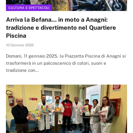
CULTURA E SPETTACOLI
Arriva la Befana… in moto a Anagni:
tradizione e divertimento nel Quartiere
Piscina
10 Gennaio 2026
Domani, 11 gennaio 2025, la Piazzetta Piscina di Anagni si
trasformerà in un palcoscenico di colori, suoni e
tradizione con…