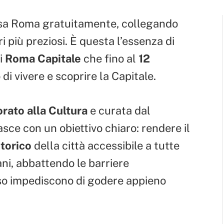
sa Roma gratuitamente, collegando
ri più preziosi. È questa l’essenza di
di
Roma Capitale
che fino al
12
di vivere e scoprire la Capitale.
rato alla Cultura
e curata dal
asce con un obiettivo chiaro: rendere il
storico
della città accessibile a tutte
mani, abbattendo le barriere
so impediscono di godere appieno