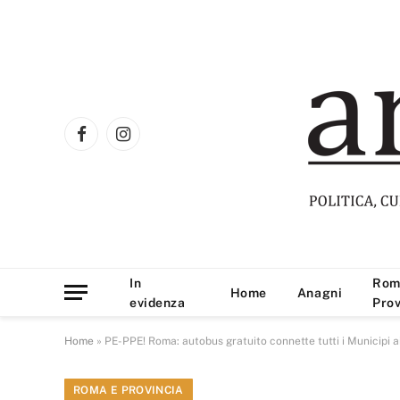
Facebook
Instagram
In
Rom
Home
Anagni
evidenza
Prov
Home
»
PE-PPE! Roma: autobus gratuito connette tutti i Municipi ai
ROMA E PROVINCIA