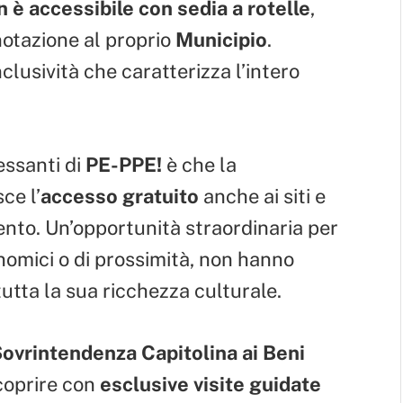
 è accessibile con sedia a rotelle
,
notazione al proprio
Municipio
.
clusività che caratterizza l’intero
essanti di
PE-PPE!
è che la
ce l’
accesso gratuito
anche ai siti e
to. Un’opportunità straordinaria per
nomici o di prossimità, non hanno
tutta la sua ricchezza culturale.
ovrintendenza Capitolina ai Beni
coprire con
esclusive visite guidate