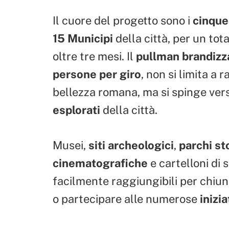
Il cuore del progetto sono i
cinque
15 Municipi
della città, per un tota
oltre tre mesi. Il
pullman brandizz
persone per giro
, non si limita a
bellezza romana, ma si spinge ve
esplorati
della città.
Musei,
siti archeologici
,
parchi sto
cinematografiche
e cartelloni di 
facilmente raggiungibili per chi
o partecipare alle numerose
inizia