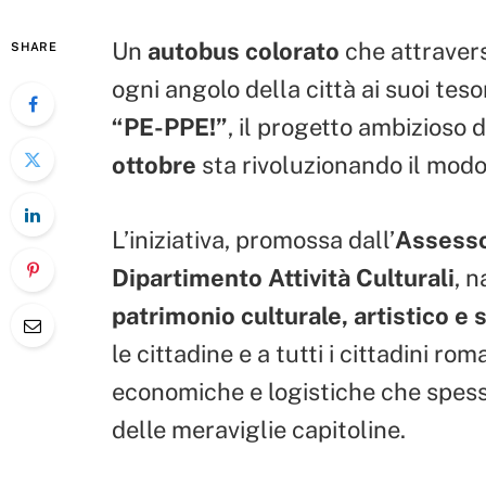
Un
autobus colorato
che attraver
SHARE
ogni angolo della città ai suoi teso
“PE-PPE!”
, il progetto ambizioso 
ottobre
sta rivoluzionando il modo 
L’iniziativa, promossa dall’
Assesso
Dipartimento Attività Culturali
, n
patrimonio culturale, artistico e 
le cittadine e a tutti i cittadini ro
economiche e logistiche che spes
delle meraviglie capitoline.