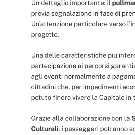
Un dettaglio importante: il
pullman
previa segnalazione in fase di pre
Un’attenzione particolare verso l’in
progetto.
Una delle caratteristiche più inter
partecipazione ai percorsi garantis
agli eventi normalmente a pagamen
cittadini che, per impedimenti eco
potuto finora vivere la Capitale in 
Grazie alla collaborazione con la
S
Culturali
, i passeggeri potranno s