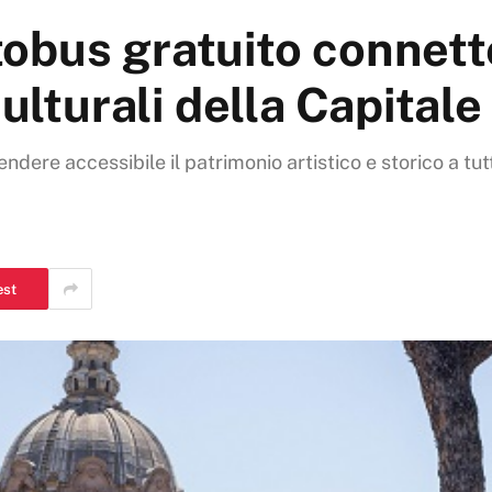
bus gratuito connette 
culturali della Capitale
ere accessibile il patrimonio artistico e storico a tutti 
est