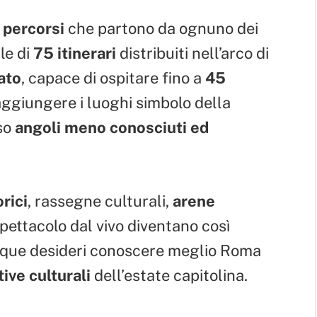
 percorsi
che partono da ognuno dei
le di
75 itinerari
distribuiti nell’arco di
ato
, capace di ospitare fino a
45
 raggiungere i luoghi simbolo della
rso
angoli meno conosciuti ed
rici
, rassegne culturali,
arene
spettacolo dal vivo diventano così
unque desideri conoscere meglio Roma
tive culturali
dell’estate capitolina.