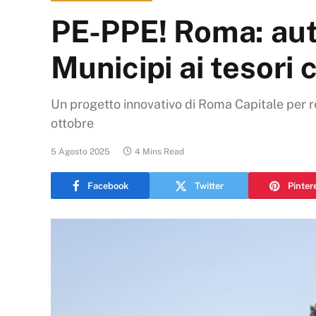
PE-PPE! Roma: auto
Municipi ai tesori 
Un progetto innovativo di Roma Capitale per rend
ottobre
5 Agosto 2025
4 Mins Read
Facebook
Twitter
Pinter