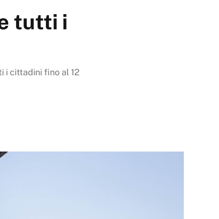
tutti i
i cittadini fino al 12