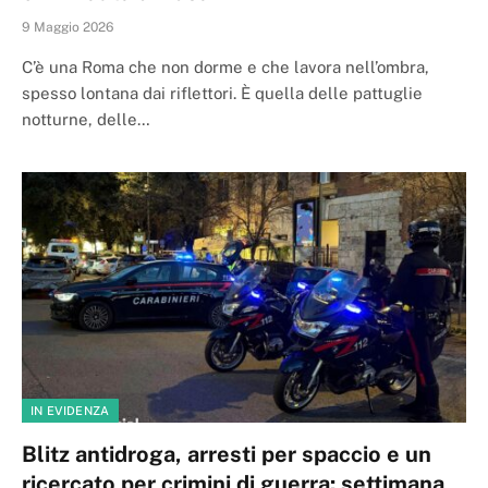
9 Maggio 2026
C’è una Roma che non dorme e che lavora nell’ombra,
spesso lontana dai riflettori. È quella delle pattuglie
notturne, delle…
IN EVIDENZA
Blitz antidroga, arresti per spaccio e un
ricercato per crimini di guerra: settimana