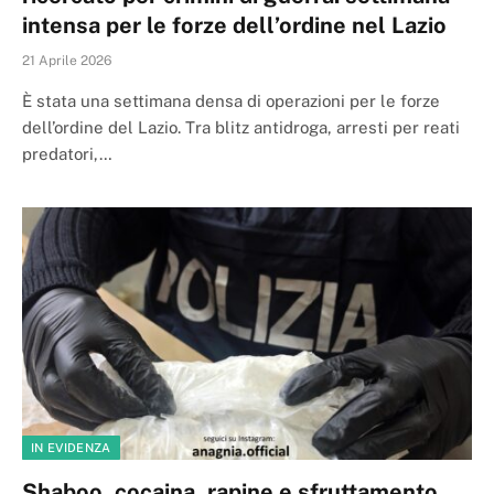
intensa per le forze dell’ordine nel Lazio
21 Aprile 2026
È stata una settimana densa di operazioni per le forze
dell’ordine del Lazio. Tra blitz antidroga, arresti per reati
predatori,…
IN EVIDENZA
Shaboo, cocaina, rapine e sfruttamento