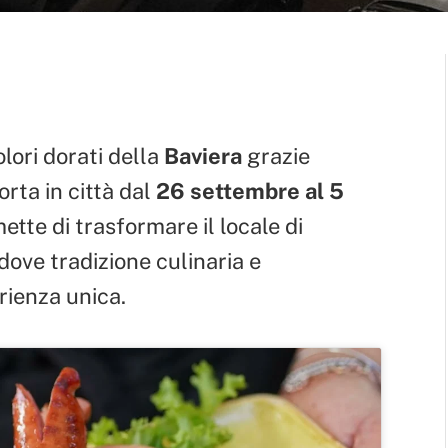
olori dorati della
Baviera
grazie
rta in città dal
26 settembre al 5
ette di trasformare il locale di
 dove tradizione culinaria e
rienza unica.