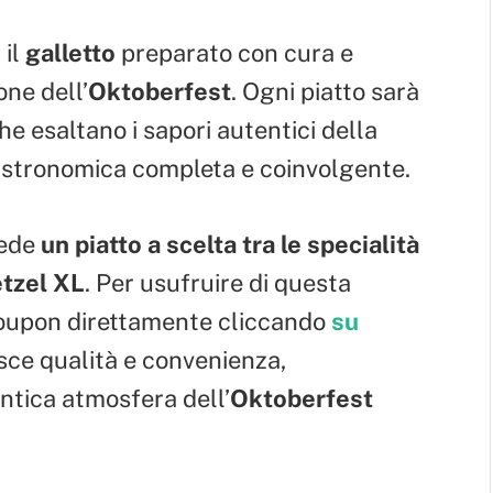
 il
galletto
preparato con cura e
one dell’
Oktoberfest
. Ogni piatto sarà
e esaltano i sapori autentici della
astronomica completa e coinvolgente.
vede
un piatto a scelta tra le specialità
retzel XL
. Per usufruire di questa
coupon direttamente cliccando
su
sce qualità e convenienza,
entica atmosfera dell’
Oktoberfest
.