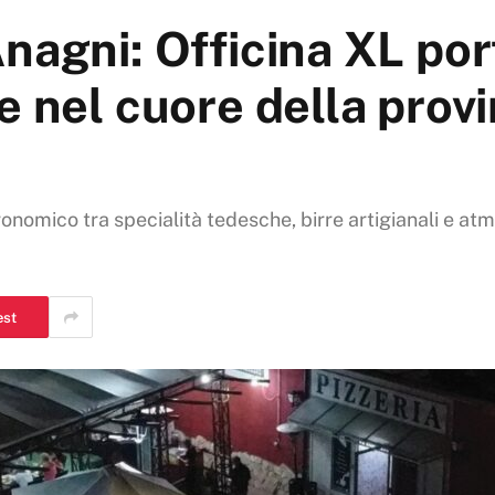
nagni: Officina XL por
 nel cuore della provi
onomico tra specialità tedesche, birre artigianali e at
est