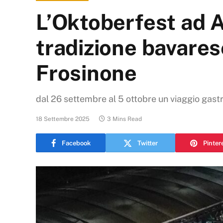
L’Oktoberfest ad A
tradizione bavarese
Frosinone
dal 26 settembre al 5 ottobre un viaggio gastr
18 Settembre 2025
3 Mins Read
Facebook
Twitter
Pinter