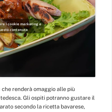
tare i cookie marketing e
questo contenuto
che renderà omaggio alle più
tedesca. Gli ospiti potranno gustare il
parato secondo la ricetta bavarese,