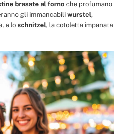
tine brasate al forno
che profumano
eranno gli immancabili
wurstel
,
, e lo
schnitzel
, la cotoletta impanata