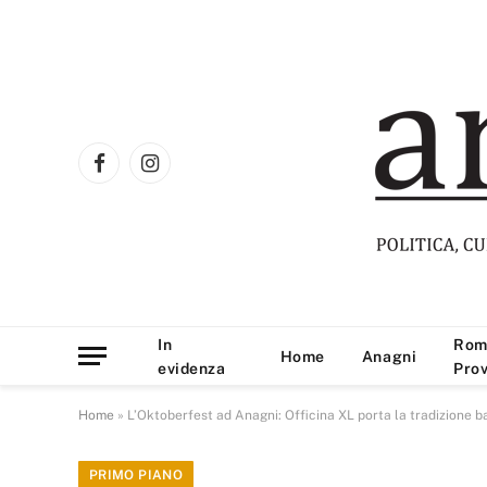
Facebook
Instagram
In
Rom
Home
Anagni
evidenza
Prov
Home
»
L’Oktoberfest ad Anagni: Officina XL porta la tradizione b
PRIMO PIANO