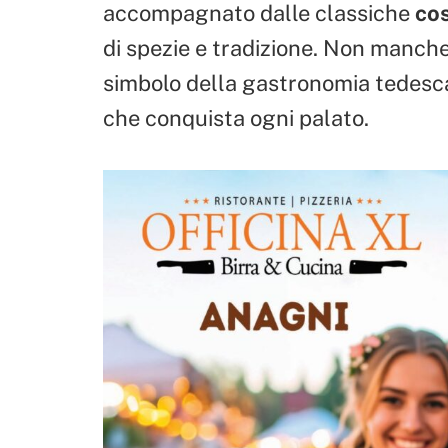
accompagnato dalle classiche
cos
di spezie e tradizione. Non manch
simbolo della gastronomia tedesca
che conquista ogni palato.