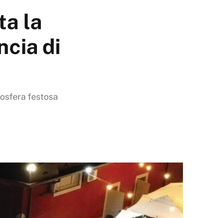
ta la
ncia di
mosfera festosa