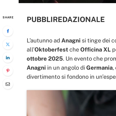
PUBBLIREDAZIONALE
SHARE
L’autunno ad
Anagni
si tinge dei c
all’
Oktoberfest
che
Officina XL
po
ottobre 2025
. Un evento che prom
Anagni
in un angolo di
Germania
,
divertimento si fondono in un’espe