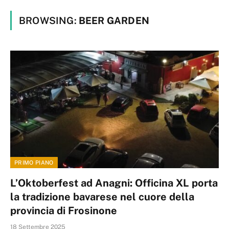
BROWSING:
BEER GARDEN
PRIMO PIANO
L’Oktoberfest ad Anagni: Officina XL porta
la tradizione bavarese nel cuore della
provincia di Frosinone
18 Settembre 2025