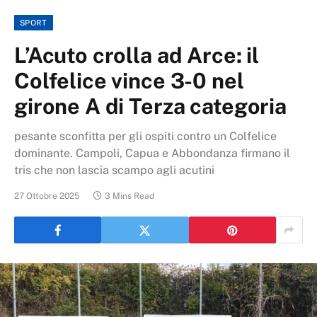
SPORT
L’Acuto crolla ad Arce: il
Colfelice vince 3-0 nel
girone A di Terza categoria
pesante sconfitta per gli ospiti contro un Colfelice
dominante. Campoli, Capua e Abbondanza firmano il
tris che non lascia scampo agli acutini
27 Ottobre 2025
3 Mins Read