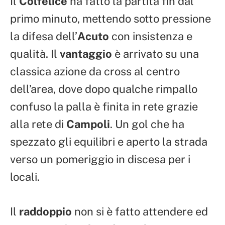
Il
Colfelice
ha fatto la partita fin dal
primo minuto, mettendo sotto pressione
la difesa dell’
Acuto
con insistenza e
qualità. Il
vantaggio
è arrivato su una
classica azione da cross al centro
dell’area, dove dopo qualche rimpallo
confuso la palla è finita in rete grazie
alla rete di
Campoli
. Un gol che ha
spezzato gli equilibri e aperto la strada
verso un pomeriggio in discesa per i
locali.
Il
raddoppio
non si è fatto attendere ed