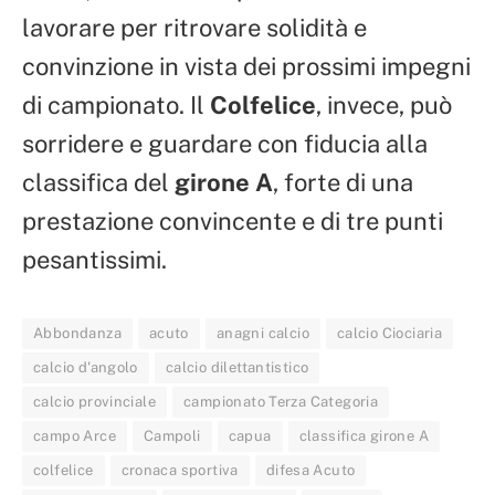
lavorare per ritrovare solidità e
convinzione in vista dei prossimi impegni
di campionato. Il
Colfelice
, invece, può
sorridere e guardare con fiducia alla
classifica del
girone A
, forte di una
prestazione convincente e di tre punti
pesantissimi.
Abbondanza
acuto
anagni calcio
calcio Ciociaria
calcio d'angolo
calcio dilettantistico
calcio provinciale
campionato Terza Categoria
campo Arce
Campoli
capua
classifica girone A
colfelice
cronaca sportiva
difesa Acuto