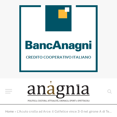
Home
»
L’Acuto crolla ad Arce: il Colfelice vince 3-0 nel girone A di Terza categoria