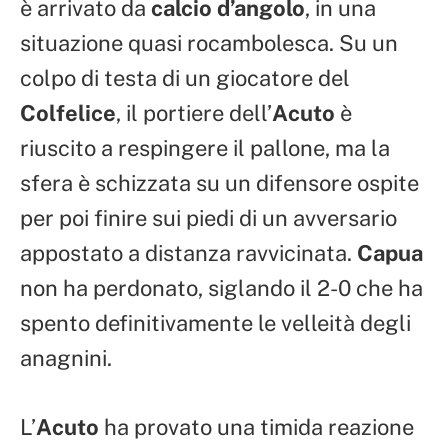
è arrivato da
calcio d’angolo
, in una
situazione quasi rocambolesca. Su un
colpo di testa di un giocatore del
Colfelice
, il portiere dell’
Acuto
è
riuscito a respingere il pallone, ma la
sfera è schizzata su un difensore ospite
per poi finire sui piedi di un avversario
appostato a distanza ravvicinata.
Capua
non ha perdonato, siglando il 2-0 che ha
spento definitivamente le velleità degli
anagnini.
L’
Acuto
ha provato una timida reazione