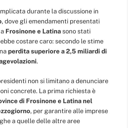
omplicata durante la discussione in
o
, dove gli emendamenti presentati
a
Frosinone e Latina
sono stati
otrebbe costare caro: secondo le stime
 una
perdita superiore a 2,5 miliardi di
 agevolazioni
.
presidenti non si limitano a denunciare
ni concrete. La prima richiesta è
vince di Frosinone e Latina nel
ezzogiorno
, per garantire alle imprese
ghe a quelle delle altre aree