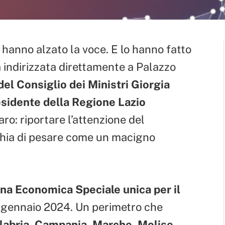
hanno alzato la voce. E lo hanno fatto
 indirizzata direttamente a Palazzo
el Consiglio dei Ministri Giorgia
sidente della Regione Lazio
iaro: riportare l’attenzione del
chia di pesare come un macigno
na Economica Speciale unica per il
o gennaio 2024. Un perimetro che
alabria, Campania, Marche, Molise,