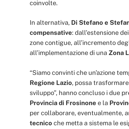
coinvolte.
In alternativa,
Di Stefano e Stefan
compensative
: dall’estensione de
zone contigue, all’incremento deg
all’implementazione di una
Zona L
“Siamo convinti che un’azione tem
Regione Lazio
, possa trasformare 
sviluppo”, hanno concluso i due pre
Provincia di Frosinone
e la
Provin
per collaborare, eventualmente, an
tecnico
che metta a sistema le es