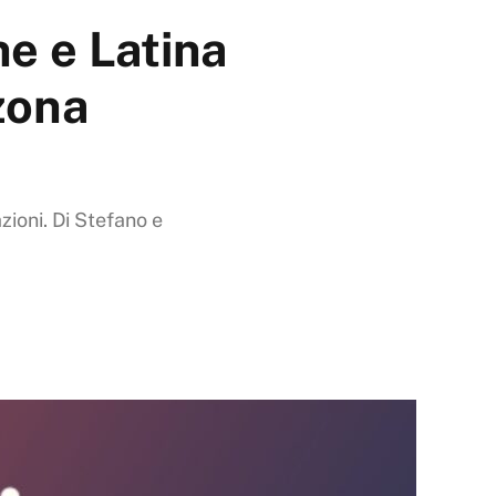
e e Latina
zona
azioni. Di Stefano e