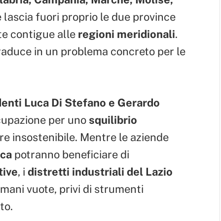
 lascia fuori proprio le due province
nte contigue alle
regioni meridionali
.
raduce in un problema concreto per le
denti Luca Di Stefano e Gerardo
ccupazione per uno
squilibrio
e insostenibile. Mentre le aziende
ica
potranno beneficiare di
tive
, i
distretti industriali del Lazio
 mani vuote, privi di strumenti
to.