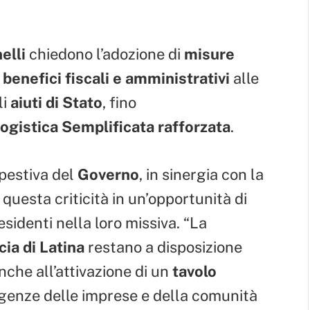
elli
chiedono l’adozione di
misure
i
benefici fiscali e amministrativi
alle
li
aiuti di Stato
, fino
ogistica Semplificata rafforzata
.
pestiva del
Governo
, in sinergia con la
questa criticità in un’opportunità di
sidenti nella loro missiva. “La
cia di Latina
restano a disposizione
che all’attivazione di un
tavolo
igenze delle imprese e della comunità