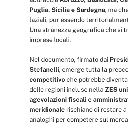
Puglia, Sicilia e Sardegna
, ma che
laziali, pur essendo territorialme
Una stranezza geografica che si t
imprese locali.
Nel documento, firmato dai
Presi
Stefanelli
, emerge tutta la preo
competitivo
che potrebbe diventar
delle regioni incluse nella
ZES un
agevolazioni fiscali e amministra
meridionale
rischiano di restare a
analoghi per competere sul merca