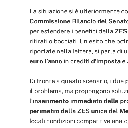
La situazione si è ulteriormente c
Commissione Bilancio del Senat
per estendere i benefici della
ZES
ritirati o bocciati. Un esito che p
riportate nella lettera, si parla di
euro l’anno
in
crediti d’imposta e
Di fronte a questo scenario, i due 
il problema, ma propongono soluzio
l’
inserimento immediato delle pro
perimetro della ZES unica del M
locali condizioni competitive analo