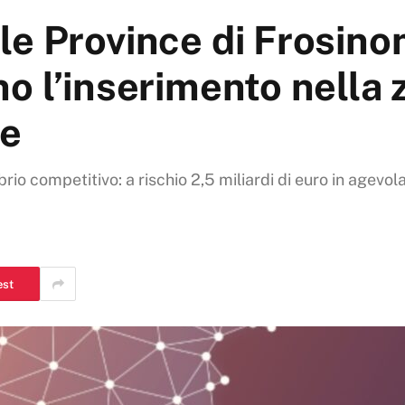
e Province di Frosinon
o l’inserimento nella 
le
brio competitivo: a rischio 2,5 miliardi di euro in agevol
est