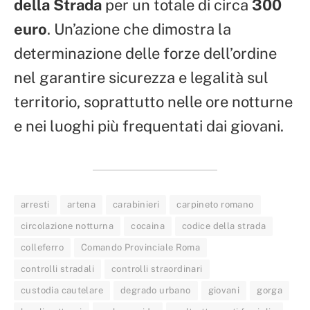
della Strada
per un totale di circa
300
euro
. Un’azione che dimostra la
determinazione delle forze dell’ordine
nel garantire sicurezza e legalità sul
territorio, soprattutto nelle ore notturne
e nei luoghi più frequentati dai giovani.
arresti
artena
carabinieri
carpineto romano
circolazione notturna
cocaina
codice della strada
colleferro
Comando Provinciale Roma
controlli stradali
controlli straordinari
custodia cautelare
degrado urbano
giovani
gorga