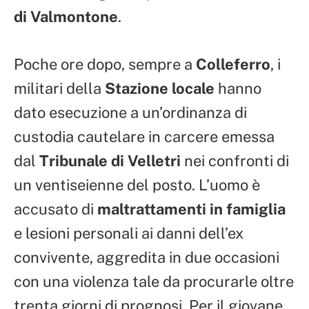
di Valmontone
.
Poche ore dopo, sempre a
Colleferro
, i
militari della
Stazione locale
hanno
dato esecuzione a un’ordinanza di
custodia cautelare in carcere emessa
dal
Tribunale di Velletri
nei confronti di
un ventiseienne del posto. L’uomo è
accusato di
maltrattamenti in famiglia
e lesioni personali ai danni dell’ex
convivente, aggredita in due occasioni
con una violenza tale da procurarle oltre
trenta giorni di prognosi. Per il giovane