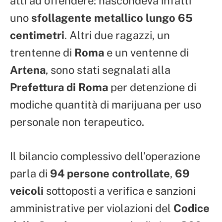
atti ad offendere: nascondeva infatti
uno
sfollagente metallico lungo 65
centimetri
. Altri due ragazzi, un
trentenne di
Roma
e un ventenne di
Artena
, sono stati segnalati alla
Prefettura di Roma
per detenzione di
modiche quantità di marijuana per uso
personale non terapeutico.
Il bilancio complessivo dell’operazione
parla di
94 persone controllate
,
69
veicoli
sottoposti a verifica e sanzioni
amministrative per violazioni del
Codice