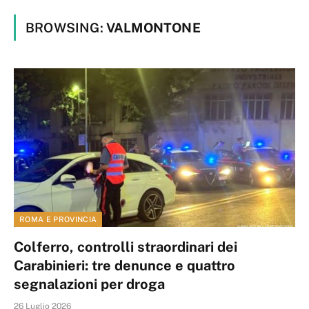
BROWSING:
VALMONTONE
ROMA E PROVINCIA
Colferro, controlli straordinari dei
Carabinieri: tre denunce e quattro
segnalazioni per droga
26 Luglio 2026