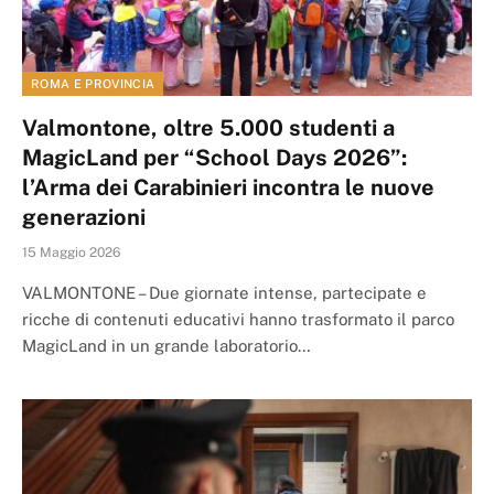
ROMA E PROVINCIA
Valmontone, oltre 5.000 studenti a
MagicLand per “School Days 2026”:
l’Arma dei Carabinieri incontra le nuove
generazioni
15 Maggio 2026
VALMONTONE – Due giornate intense, partecipate e
ricche di contenuti educativi hanno trasformato il parco
MagicLand in un grande laboratorio…