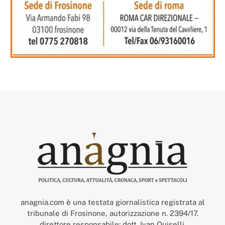
anagnia.com è una testata giornalistica registrata al
tribunale di Frosinone, autorizzazione n. 2394/17.
direttore responsabile: dott. Ivan Quiselli.