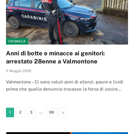
CRONACA
Anni di botte e minacce ai genitori:
arrestato 28enne a Valmontone
5 Maggio 2026
Valmontone – Ci sono voluti anni di silenzi, paure e lividi
prima che quella denuncia trovasse la forza di uscire…
…
Next
1
2
3
99