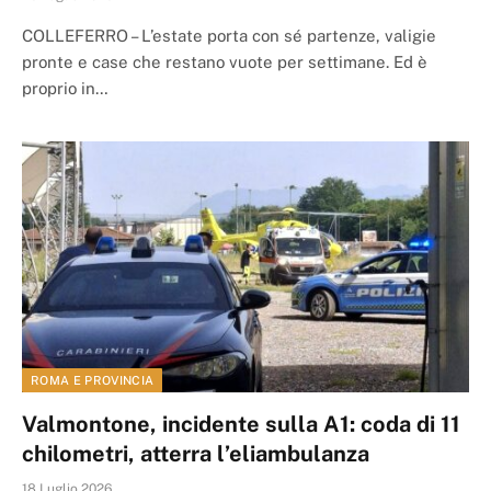
COLLEFERRO – L’estate porta con sé partenze, valigie
pronte e case che restano vuote per settimane. Ed è
proprio in…
ROMA E PROVINCIA
Valmontone, incidente sulla A1: coda di 11
chilometri, atterra l’eliambulanza
18 Luglio 2026