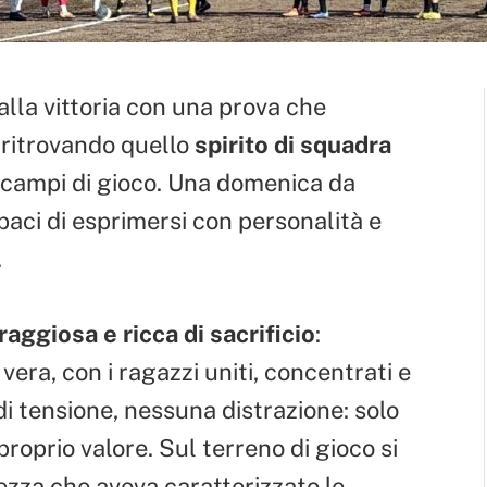
lla vittoria con una prova che
, ritrovando quello
spirito di squadra
campi di gioco. Una domenica da
apaci di esprimersi con personalità e
.
raggiosa e ricca di sacrificio
:
era, con i ragazzi uniti, concentrati e
di tensione, nessuna distrazione: solo
 proprio valore. Sul terreno di gioco si
ezza che aveva caratterizzato le