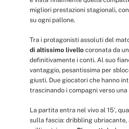
migliori prestazioni stagionali, co
su ogni pallone.
Tra i protagonisti assoluti del ma
di altissimo livello
coronata da un 
definitivamente i conti. Al suo fia
vantaggio, pesantissima per sblocca
giusti. Due giocatori che hanno in
trascinando i compagni verso una v
La partita entra nel vivo al 15′, q
sulla fascia: dribbling ubriacante