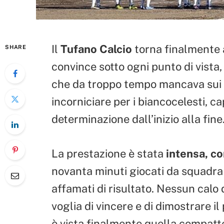
Il
Tufano Calcio
torna finalmente a
SHARE
convince sotto ogni punto di vista
che da troppo tempo mancava sui 
incorniciare per i biancocelesti, c
determinazione dall’inizio alla fine
La prestazione è stata
intensa, co
novanta minuti giocati da squadra v
affamati di risultato. Nessun calo 
voglia di vincere e di dimostrare il
è vista finalmente quella compatt