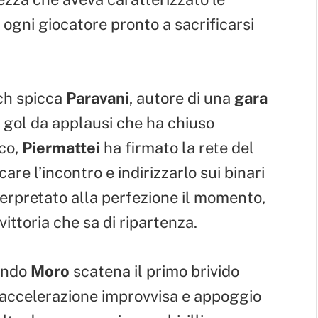
n ogni giocatore pronto a sacrificarsi
tch spicca
Paravani
, autore di una
gara
gol da applausi che ha chiuso
nco,
Piermattei
ha firmato la rete del
re l’incontro e indirizzarlo sui binari
terpretato alla perfezione il momento,
ittoria che sa di ripartenza.
uando
Moro
scatena il primo brivido
, accelerazione improvvisa e appoggio