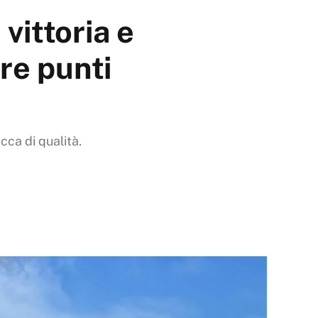
vittoria e
tre punti
cca di qualità.