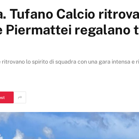
 Tufano Calcio ritrova 
e Piermattei regalano 
itrovano lo spirito di squadra con una gara intensa e ri
est