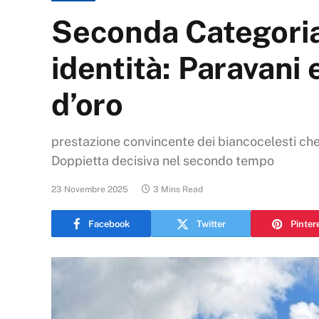
Seconda Categoria.
identità: Paravani 
d’oro
prestazione convincente dei biancocelesti che r
Doppietta decisiva nel secondo tempo
23 Novembre 2025
3 Mins Read
Facebook
Twitter
Pinter