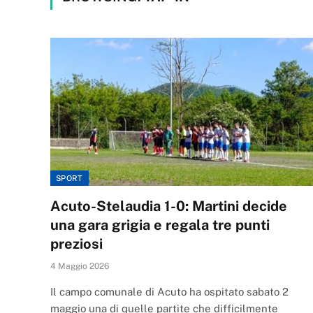
SPORT
Acuto-Stelaudia 1-0: Martini decide
una gara grigia e regala tre punti
preziosi
4 Maggio 2026
Il campo comunale di Acuto ha ospitato sabato 2
maggio una di quelle partite che difficilmente