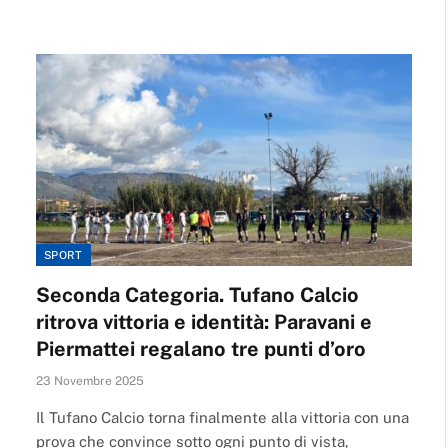
SPORT
Seconda Categoria. Tufano Calcio
ritrova vittoria e identità: Paravani e
Piermattei regalano tre punti d’oro
23 Novembre 2025
Il Tufano Calcio torna finalmente alla vittoria con una
prova che convince sotto ogni punto di vista,