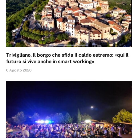
Trivigliano, il borgo che sfida il caldo estremo: «qui il
futuro si vive anche in smart working»
6 Agosto 2026