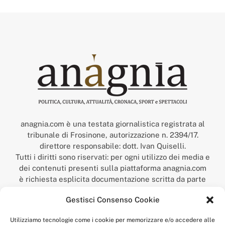
anagnia.com è una testata giornalistica registrata al
tribunale di Frosinone, autorizzazione n. 2394/17.
direttore responsabile: dott. Ivan Quiselli.
Tutti i diritti sono riservati: per ogni utilizzo dei media e
dei contenuti presenti sulla piattaforma anagnia.com
è richiesta esplicita documentazione scritta da parte
della redazione.
Gestisci Consenso Cookie
“Anagnia” è un marchio registrato presso l’Ufficio Italiano
Brevetti e Marchi del Ministero dello Sviluppo
Utilizziamo tecnologie come i cookie per memorizzare e/o accedere alle
Economico,