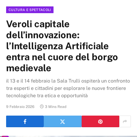
CULTURA E SPETTACOLI
Veroli capitale
dell’innovazione:
l’Intelligenza Artificiale
entra nel cuore del borgo
medievale
il 13 e il 14 febbraio la Sala Trulli ospiterà un confronto
tra esperti e cittadini per esplorare le nuove frontiere
tecnologiche tra etica e opportunità
9 Febbraio 2026
3 Mins Read