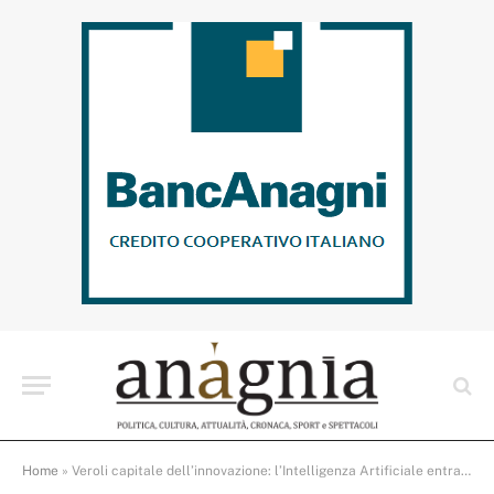
Home
»
Veroli capitale dell’innovazione: l’Intelligenza Artificiale entra nel cuore del borgo medievale