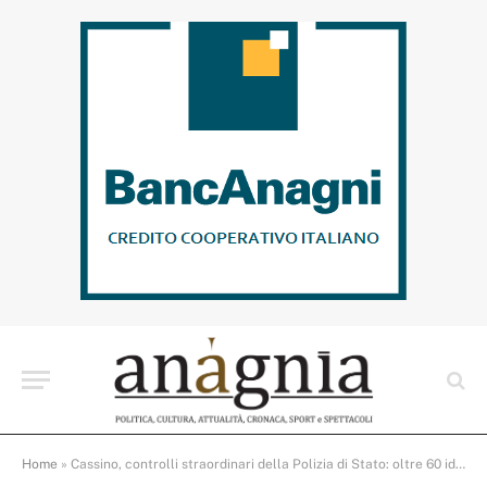
Home
»
Cassino, controlli straordinari della Polizia di Stato: oltre 60 identificati e tre segnalazioni per droga