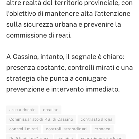
altre realtà del territorio provinciale, con
l’obiettivo di mantenere alta l’attenzione
sulla sicurezza urbana e prevenire la
commissione di reati.
A Cassino, intanto, il segnale è chiaro:
presenza costante, controlli mirati e una
strategia che punta a coniugare
prevenzione e intervento immediato.
aree a rischio
cassino
Commissariato di P.S. di Cassino
contrasto droga
controlli mirati
controlli straordinari
cronaca
Dr. Stanislao Caruso
hashish
operazione interforze