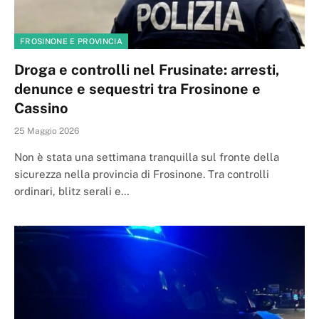
FROSINONE E PROVINCIA
Droga e controlli nel Frusinate: arresti,
denunce e sequestri tra Frosinone e
Cassino
25 Maggio 2026
Non è stata una settimana tranquilla sul fronte della
sicurezza nella provincia di Frosinone. Tra controlli
ordinari, blitz serali e…