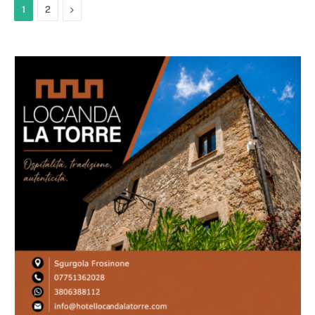
Next
1
2