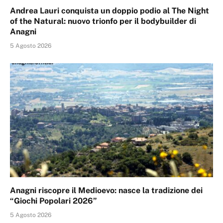
Andrea Lauri conquista un doppio podio al The Night
of the Natural: nuovo trionfo per il bodybuilder di
Anagni
5 Agosto 2026
Anagni riscopre il Medioevo: nasce la tradizione dei
“Giochi Popolari 2026”
5 Agosto 2026