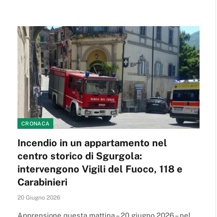
CRONACA
Incendio in un appartamento nel
centro storico di Sgurgola:
intervengono Vigili del Fuoco, 118 e
Carabinieri
20 Giugno 2026
Apprensione questa mattina – 20 giugno 2026 – nel