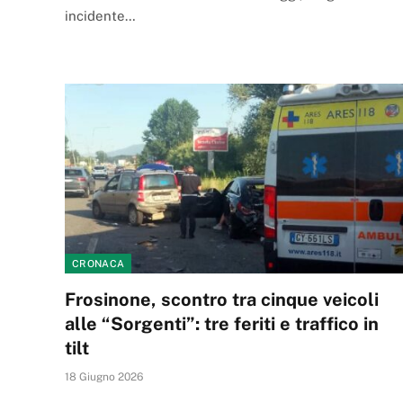
incidente…
CRONACA
Frosinone, scontro tra cinque veicoli
alle “Sorgenti”: tre feriti e traffico in
tilt
18 Giugno 2026