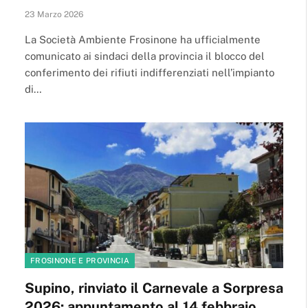
23 Marzo 2026
La Società Ambiente Frosinone ha ufficialmente
comunicato ai sindaci della provincia il blocco del
conferimento dei rifiuti indifferenziati nell’impianto
di…
FROSINONE E PROVINCIA
Supino, rinviato il Carnevale a Sorpresa
2026: appuntamento al 14 febbraio