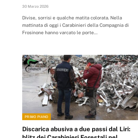
30 Marzo 2026
Divise, sorrisi e qualche matita colorata. Nella
mattinata di oggi i Carabinieri della Compagnia di
Frosinone hanno varcato le porte…
PRIMO PIANO
Discarica abusiva a due passi dal Liri:
blitz dei Carabinieri Forestali nel