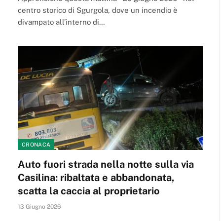
centro storico di Sgurgola, dove un incendio è
divampato all’interno di…
CRONACA
Auto fuori strada nella notte sulla via
Casilina: ribaltata e abbandonata,
scatta la caccia al proprietario
13 Giugno 2026