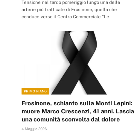
Tensione nel tardo pomeriggio lungo una delle
arterie più trafficate di Frosinone, quella che
conduce verso il Centro Commerciale “Le…
PRIMO PIANO
Frosinone, schianto sulla Monti Lepini:
muore Marco Crescenzi, 41 anni. Lascia
una comunità sconvolta dal dolore
4 Maggio 2026