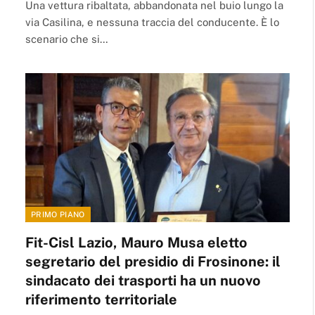
Una vettura ribaltata, abbandonata nel buio lungo la
via Casilina, e nessuna traccia del conducente. È lo
scenario che si…
PRIMO PIANO
Fit-Cisl Lazio, Mauro Musa eletto
segretario del presidio di Frosinone: il
sindacato dei trasporti ha un nuovo
riferimento territoriale