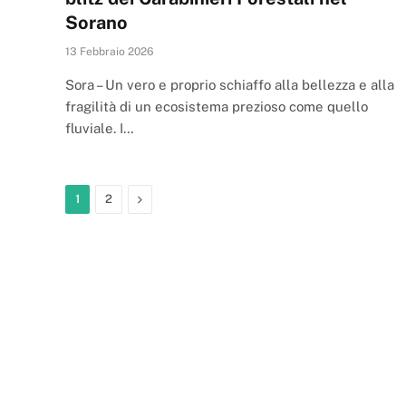
Sorano
13 Febbraio 2026
Sora – Un vero e proprio schiaffo alla bellezza e alla
fragilità di un ecosistema prezioso come quello
fluviale. I…
Next
1
2