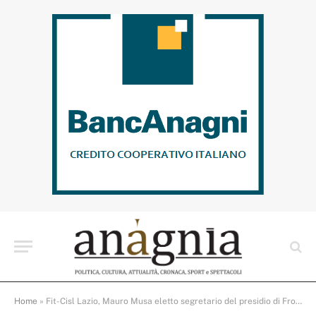
Home
»
Fit-Cisl Lazio, Mauro Musa eletto segretario del presidio di Frosinone: il sindacato dei trasporti ha un nuovo riferimento territoriale