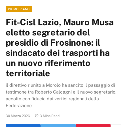
PRIMO PIANO
Fit-Cisl Lazio, Mauro Musa
eletto segretario del
presidio di Frosinone: il
sindacato dei trasporti ha
un nuovo riferimento
territoriale
il direttivo riunito a Morolo ha sancito il passaggio di
testimone tra Roberto Calcagni e il nuovo segretario,
accolto con fiducia dai vertici regionali della
Federazione
30 Marzo 2026
3 Mins Read