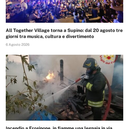
All Together Village torna a Supino: dal 20 agosto tre
giorni tra musica, cultura e divertimento
6 Agosto 2026
Incendio a Frosinone, in fiamme una legnaia in via