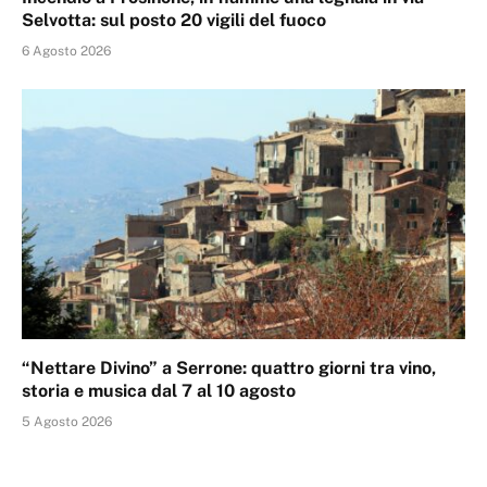
Selvotta: sul posto 20 vigili del fuoco
6 Agosto 2026
“Nettare Divino” a Serrone: quattro giorni tra vino,
storia e musica dal 7 al 10 agosto
5 Agosto 2026