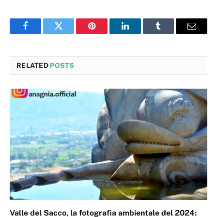
Facebook
Twitter
Pinterest
LinkedIn
Tumblr
Email
RELATED
POSTS
Valle del Sacco, la fotografia ambientale del 2024: