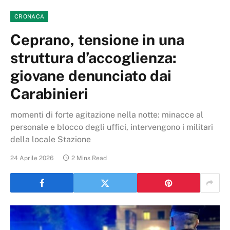
CRONACA
Ceprano, tensione in una
struttura d’accoglienza:
giovane denunciato dai
Carabinieri
momenti di forte agitazione nella notte: minacce al
personale e blocco degli uffici, intervengono i militari
della locale Stazione
24 Aprile 2026
2 Mins Read