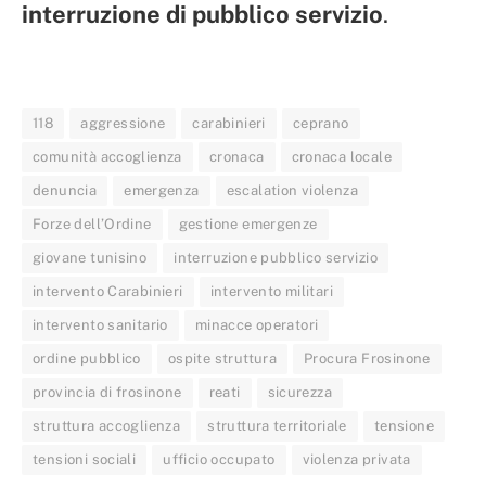
interruzione di pubblico servizio
.
118
aggressione
carabinieri
ceprano
comunità accoglienza
cronaca
cronaca locale
denuncia
emergenza
escalation violenza
Forze dell’Ordine
gestione emergenze
giovane tunisino
interruzione pubblico servizio
intervento Carabinieri
intervento militari
intervento sanitario
minacce operatori
ordine pubblico
ospite struttura
Procura Frosinone
provincia di frosinone
reati
sicurezza
struttura accoglienza
struttura territoriale
tensione
tensioni sociali
ufficio occupato
violenza privata