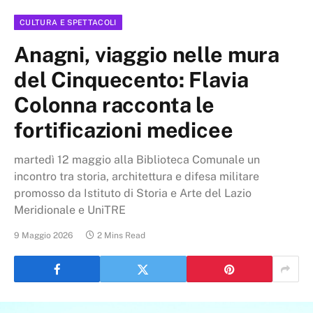
CULTURA E SPETTACOLI
Anagni, viaggio nelle mura
del Cinquecento: Flavia
Colonna racconta le
fortificazioni medicee
martedì 12 maggio alla Biblioteca Comunale un
incontro tra storia, architettura e difesa militare
promosso da Istituto di Storia e Arte del Lazio
Meridionale e UniTRE
9 Maggio 2026
2 Mins Read