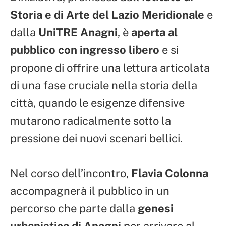
Storia e di Arte del Lazio Meridionale
e
dalla
UniTRE Anagni
, è
aperta al
pubblico con ingresso libero
e si
propone di offrire una lettura articolata
di una fase cruciale nella storia della
città, quando le esigenze difensive
mutarono radicalmente sotto la
pressione dei nuovi scenari bellici.
Nel corso dell’incontro,
Flavia Colonna
accompagnerà il pubblico in un
percorso che parte dalla
genesi
urbanistica di Anagni
per arrivare al