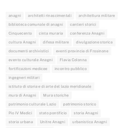
anagni
architetti rinascimentali
architettura militare
biblioteca comunale di anagni
cantieri storici
Cinquecento
cinta muraria
conferenza Anagni
cultura Anagni
difesa militare
divulgazione storica
documenti archivistici
eventi provincia di Frosinone
evento culturale Anagni
Flavia Colonna
fortificazioni medicee
incontro pubblico
ingegneri militari
istituto di storia e di arte del lazio meridionale
mura di Anagni
Mura storiche
patrimonio culturale Lazio
patrimonio storico
Pio IV Medici
stato pontificio
storia Anagni
storia urbana
Unitre Anagni
urbanistica Anagni