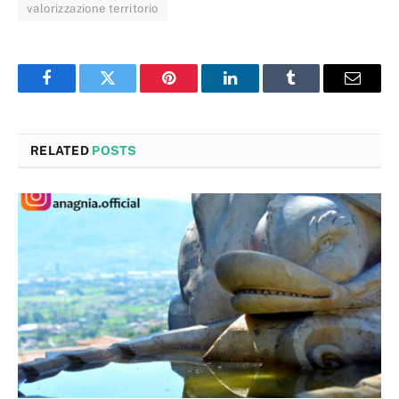
valorizzazione territorio
Facebook
Twitter
Pinterest
LinkedIn
Tumblr
Email
RELATED
POSTS