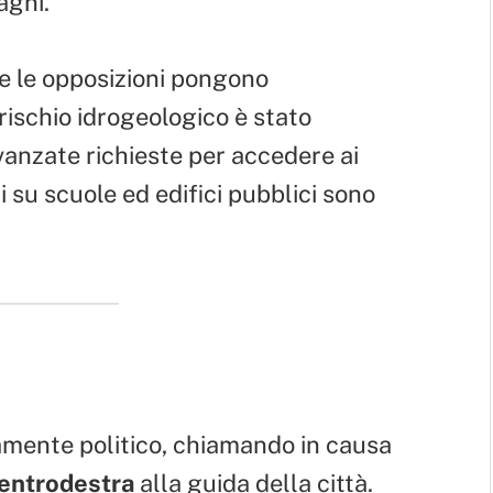
agni.
he le opposizioni pongono
l rischio idrogeologico è stato
anzate richieste per accedere ai
 su scuole ed edifici pubblici sono
amente politico, chiamando in causa
entrodestra
alla guida della città.