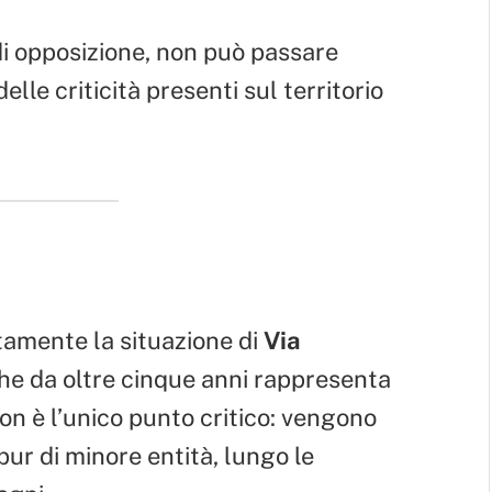
di opposizione, non può passare
elle criticità presenti sul territorio
tamente la situazione di
Via
he da oltre cinque anni rappresenta
non è l’unico punto critico: vengono
pur di minore entità, lungo le