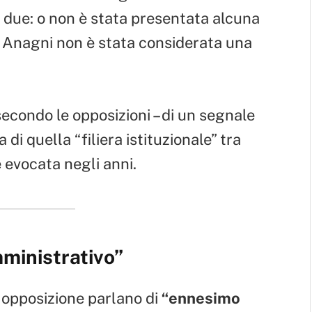
o due: o non è stata presentata alcuna
e Anagni non è stata considerata una
 secondo le opposizioni – di un segnale
di quella “filiera istituzionale” tra
 evocata negli anni.
mministrativo”
di opposizione parlano di
“ennesimo