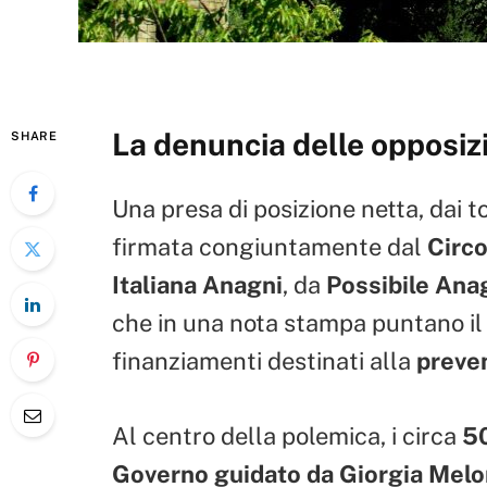
La denuncia delle opposiz
SHARE
Una presa di posizione netta, dai t
firmata congiuntamente dal
Circ
Italiana Anagni
, da
Possibile Ana
che in una nota stampa puntano il d
finanziamenti destinati alla
preven
Al centro della polemica, i circa
50
Governo guidato da Giorgia Melo