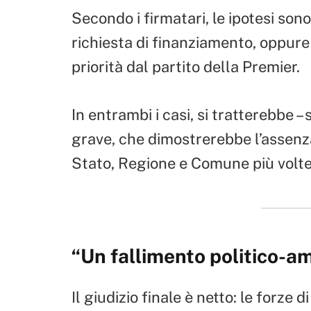
Secondo i firmatari, le ipotesi son
richiesta di finanziamento, oppur
priorità dal partito della Premier.
In entrambi i casi, si tratterebbe –
grave, che dimostrerebbe l’assenza 
Stato, Regione e Comune più volte
“Un fallimento politico-a
Il giudizio finale è netto: le forze 