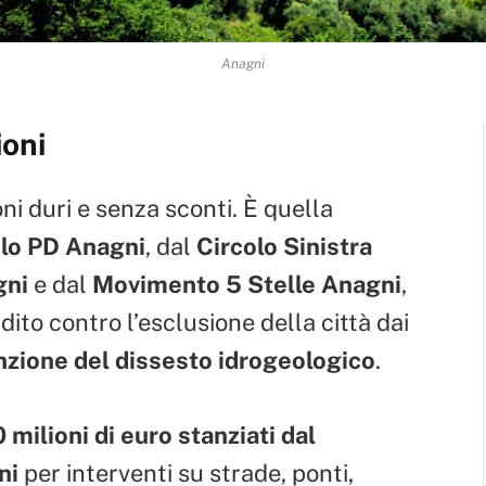
Anagni
ioni
oni duri e senza sconti. È quella
olo PD Anagni
, dal
Circolo Sinistra
gni
e dal
Movimento 5 Stelle Anagni
,
ito contro l’esclusione della città dai
zione del dissesto idrogeologico
.
 milioni di euro stanziati dal
ni
per interventi su strade, ponti,