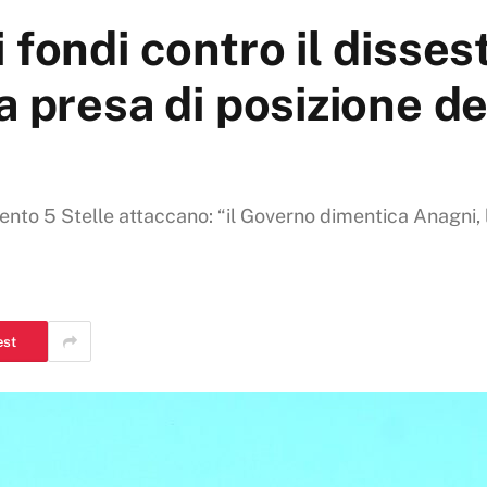
 fondi contro il disses
a presa di posizione de
ento 5 Stelle attaccano: “il Governo dimentica Anagni, la
est