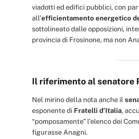
viadotti ed edifici pubblici, con p
all’
efficientamento energetico de
sottolineato dalle opposizioni, in
provincia di Frosinone, ma non An
Il riferimento al senatore
Nel mirino della nota anche il
sen
esponente di
Fratelli d’Italia
, acc
“pomposamente” l’elenco dei Comun
figurasse Anagni.