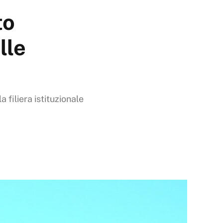
to
lle
 filiera istituzionale