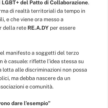
i LGBT+ del Patto di Collaborazione
.
ma di realtà territoriali da tempo in
vili, e che viene ora messo a
er della rete
RE.A.DY
per essere
del manifesto a soggetti del terzo
n è casuale: riflette l’idea stessa su
a lotta alle discriminazioni non possa
blici, ma debba nascere da un
associazioni e comunità.
evono dare l’esempio”