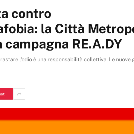
ta contro
fobia: la Città Metropo
la campagna RE.A.DY
trastare l'odio è una responsabilità collettiva. Le nuov
est