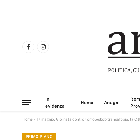
Facebook
Instagram
In
Rom
Home
Anagni
evidenza
Prov
Home
»
17 maggio, Giornata contro l’omolesbobitransafobia: la C
PRIMO PIANO