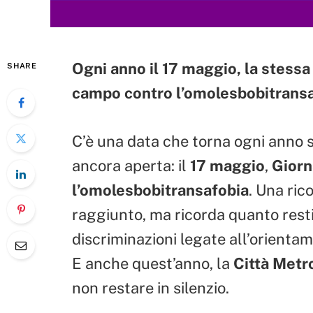
Ogni anno il 17 maggio, la stess
SHARE
campo contro l’omolesbobitrans
C’è una data che torna ogni anno su
ancora aperta: il
17 maggio
,
Giorn
l’omolesbobitransafobia
. Una ri
raggiunto, ma ricorda quanto resti
discriminazioni legate all’orientam
E anche quest’anno, la
Città Metr
non restare in silenzio.