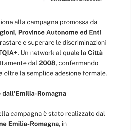
esione alla campagna promossa da
egioni, Province Autonome ed Enti
rastare e superare le discriminazioni
TQIA+
. Un network al quale la
Città
ottamente dal
2008
, confermando
 oltre la semplice adesione formale.
e dall’Emilia-Romagna
della campagna è stato realizzato dal
ne Emilia-Romagna
, in