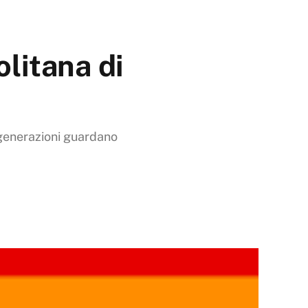
litana di
e generazioni guardano