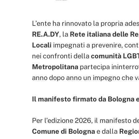
L’ente ha rinnovato la propria ad
RE.A.DY
, la
Rete italiana delle R
Locali
impegnati a prevenire, cont
nei confronti della
comunità LGB
Metropolitana
partecipa ininterr
anno dopo anno un impegno che va
Il manifesto firmato da Bologna 
Per l’edizione 2026, il manifesto 
Comune di Bologna
e dalla
Regio