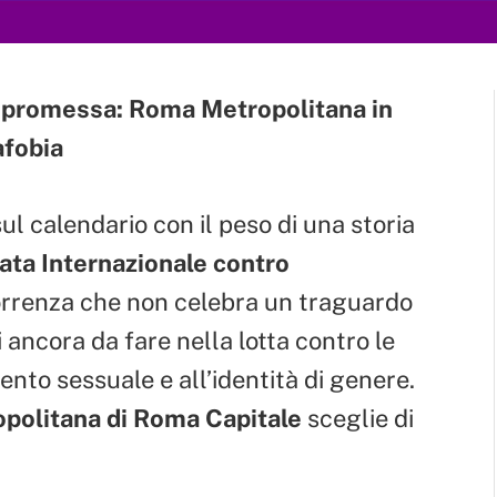
a promessa: Roma Metropolitana in
afobia
l calendario con il peso di una storia
ata Internazionale contro
correnza che non celebra un traguardo
 ancora da fare nella lotta contro le
ento sessuale e all’identità di genere.
opolitana di Roma Capitale
sceglie di