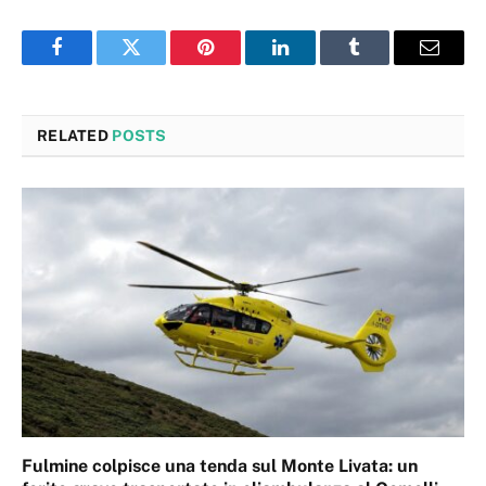
Facebook
Twitter
Pinterest
LinkedIn
Tumblr
Email
RELATED
POSTS
Fulmine colpisce una tenda sul Monte Livata: un