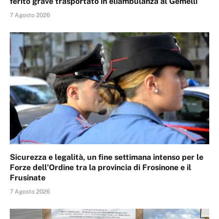
ferito grave trasportato in eliambulanza al Gemelli
7 Agosto 2026
Sicurezza e legalità, un fine settimana intenso per le
Forze dell’Ordine tra la provincia di Frosinone e il
Frusinate
7 Agosto 2026