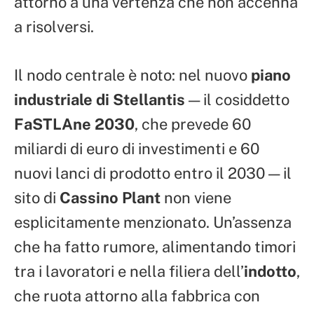
attorno a una vertenza che non accenna
a risolversi.
Il nodo centrale è noto: nel nuovo
piano
industriale di Stellantis
— il cosiddetto
FaSTLAne 2030
, che prevede 60
miliardi di euro di investimenti e 60
nuovi lanci di prodotto entro il 2030 — il
sito di
Cassino Plant
non viene
esplicitamente menzionato. Un’assenza
che ha fatto rumore, alimentando timori
tra i lavoratori e nella filiera dell’
indotto
,
che ruota attorno alla fabbrica con