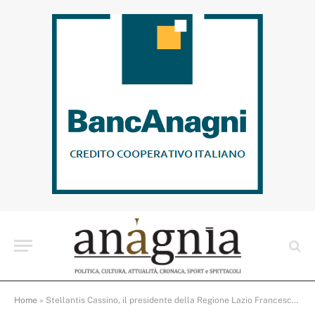
Home
»
Stellantis Cassino, il presidente della Regione Lazio Francesco Rocca incontra gli operai: “non possiamo aspettare fine anno”