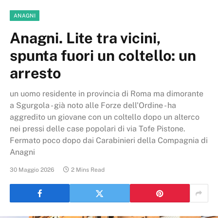
ANAGNI
Anagni. Lite tra vicini,
spunta fuori un coltello: un
arresto
un uomo residente in provincia di Roma ma dimorante
a Sgurgola - già noto alle Forze dell'Ordine - ha
aggredito un giovane con un coltello dopo un alterco
nei pressi delle case popolari di via Tofe Pistone.
Fermato poco dopo dai Carabinieri della Compagnia di
Anagni
30 Maggio 2026
2 Mins Read