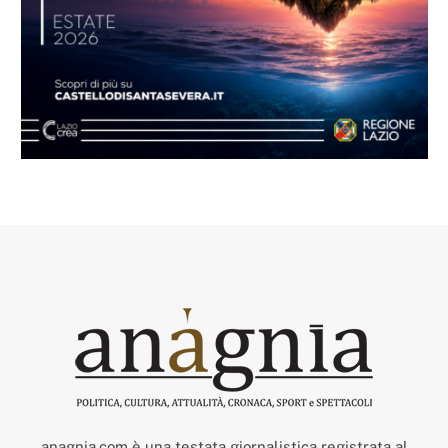
anagnia.com è una testata giornalistica registrata al