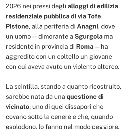
2026 nei pressi degli
alloggi di edilizia
residenziale pubblica di via Tofe
Pistone
, alla periferia di
Anagni
, dove
un uomo — dimorante a
Sgurgola
ma
residente in provincia di
Roma
— ha
aggredito con un coltello un giovane
con cui aveva avuto un violento alterco.
La scintilla, stando a quanto ricostruito,
sarebbe nata da una
questione di
vicinato
: uno di quei dissapori che
covano sotto la cenere e che, quando
esplodono, lo fanno nel modo peggiore.