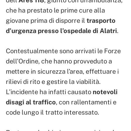
dell’
Ares 118
, giunto con un’ambulanza,
che ha prestato le prime cure alla
giovane prima di disporre il
trasporto
d’urgenza presso l’ospedale di Alatri
.
Contestualmente sono arrivati le Forze
dell’Ordine, che hanno provveduto a
mettere in sicurezza l’area, effettuare i
rilievi di rito e gestire la viabilità.
L’incidente ha infatti causato
notevoli
disagi al traffico
, con rallentamenti e
code lungo il tratto interessato.