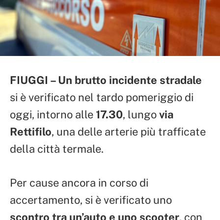
FIUGGI – Un brutto incidente stradale
si è verificato nel tardo pomeriggio di
oggi, intorno alle
17.30
, lungo
via
Rettifilo
, una delle arterie più trafficate
della città termale.
Per cause ancora in corso di
accertamento, si è verificato uno
scontro tra un’auto e uno scooter
, con