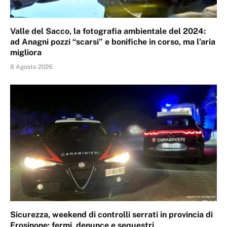
Valle del Sacco, la fotografia ambientale del 2024:
ad Anagni pozzi “scarsi” e bonifiche in corso, ma l’aria
migliora
8 Agosto 2026
Sicurezza, weekend di controlli serrati in provincia di
Frosinone: fermi, denunce e sequestri