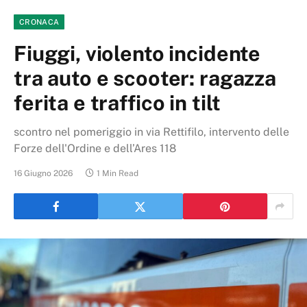
CRONACA
Fiuggi, violento incidente
tra auto e scooter: ragazza
ferita e traffico in tilt
scontro nel pomeriggio in via Rettifilo, intervento delle
Forze dell'Ordine e dell’Ares 118
16 Giugno 2026
1 Min Read