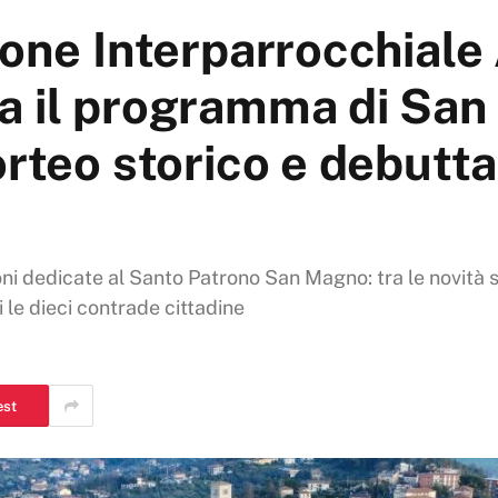
ione Interparrocchiale
a il programma di Sa
rteo storico e debutta
ioni dedicate al Santo Patrono San Magno: tra le novità 
i le dieci contrade cittadine
est