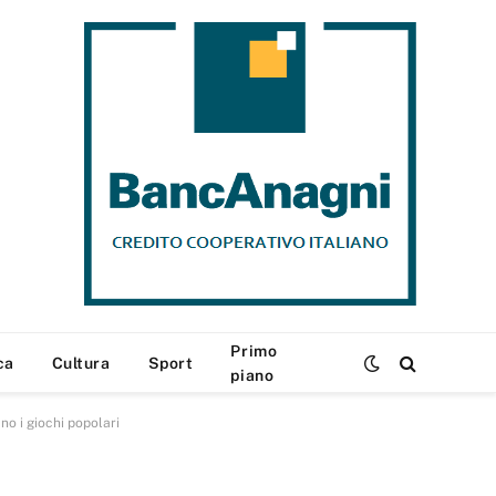
Primo
ca
Cultura
Sport
piano
o i giochi popolari