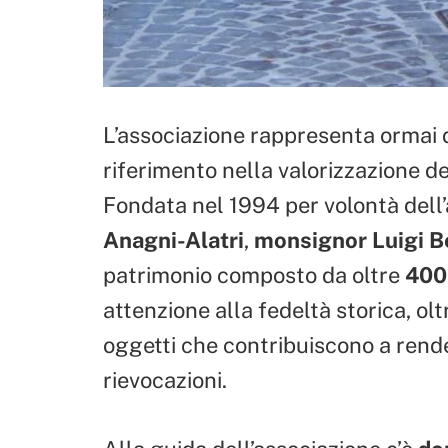
L’associazione rappresenta ormai da
riferimento nella valorizzazione de
Fondata nel 1994 per volontà dell’
Anagni-Alatri
,
monsignor Luigi Be
patrimonio composto da oltre
400 
attenzione alla fedeltà storica, olt
oggetti che contribuiscono a rend
rievocazioni.