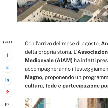
Con l’arrivo del mese di agosto,
An
SHARE
della propria storia. L’
Associazion
Medioevale (AIAM)
ha infatti pres
accompagneranno i festeggiament
Magno
, proponendo un programm
cultura, fede e partecipazione p