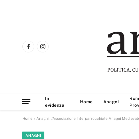
Facebook
Instagram
In
Rom
Home
Anagni
evidenza
Prov
Home
»
Anagni, l’Associazione Interparrocchiale Anagni Medievale
ANAGNI