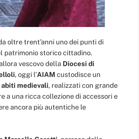
 oltre trent’anni uno dei punti di
l patrimonio storico cittadino.
allora vescovo della
Diocesi di
lloli
, oggi l’
AIAM
custodisce un
abiti medievali
, realizzati con grande
re a una ricca collezione di accessori e
ere ancora più autentiche le