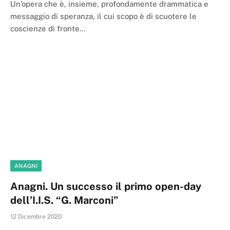
Un’opera che è, insieme, profondamente drammatica e
messaggio di speranza, il cui scopo è di scuotere le
coscienze di fronte…
ANAGNI
Anagni. Un successo il primo open-day
dell’I.I.S. “G. Marconi”
12 Dicembre 2020