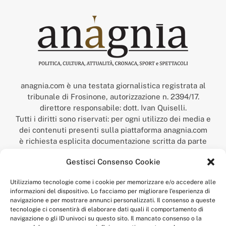
anagnia.com è una testata giornalistica registrata al
tribunale di Frosinone, autorizzazione n. 2394/17.
direttore responsabile: dott. Ivan Quiselli.
Tutti i diritti sono riservati: per ogni utilizzo dei media e
dei contenuti presenti sulla piattaforma anagnia.com
è richiesta esplicita documentazione scritta da parte
della redazione.
Gestisci Consenso Cookie
“Anagnia” è un marchio registrato presso l’Ufficio Italiano
Brevetti e Marchi del Ministero dello Sviluppo
Utilizziamo tecnologie come i cookie per memorizzare e/o accedere alle
Economico,
informazioni del dispositivo. Lo facciamo per migliorare l'esperienza di
num. registrazione: 302017000014044 del 9 febbraio 2017.
navigazione e per mostrare annunci personalizzati. Il consenso a queste
Per contatti:
redazione@anagnia.com
tecnologie ci consentirà di elaborare dati quali il comportamento di
navigazione o gli ID univoci su questo sito. Il mancato consenso o la