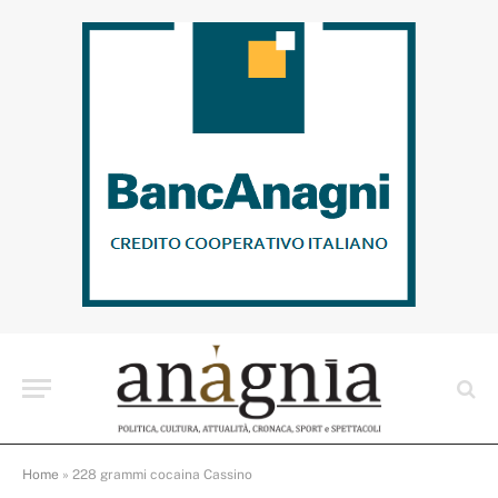
Home
»
228 grammi cocaina Cassino