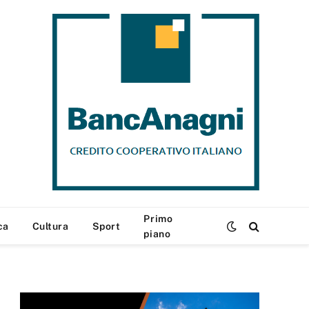
Primo
ca
Cultura
Sport
piano