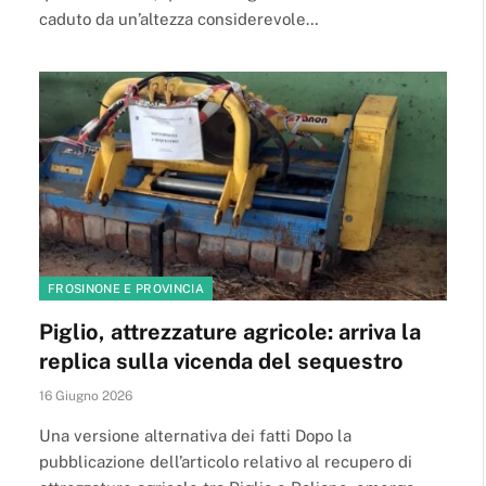
caduto da un’altezza considerevole…
FROSINONE E PROVINCIA
Piglio, attrezzature agricole: arriva la
replica sulla vicenda del sequestro
16 Giugno 2026
Una versione alternativa dei fatti Dopo la
pubblicazione dell’articolo relativo al recupero di