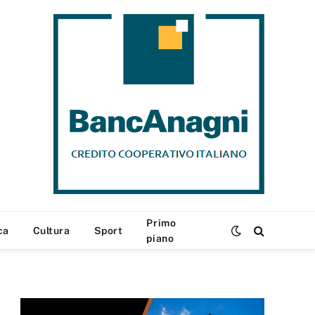
Primo
ca
Cultura
Sport
piano