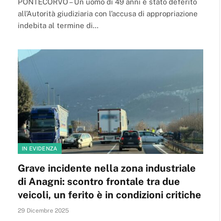
PONTECORVO – Un uomo di 49 anni è stato deferito
all’Autorità giudiziaria con l’accusa di appropriazione
indebita al termine di…
IN EVIDENZA
Grave incidente nella zona industriale
di Anagni: scontro frontale tra due
veicoli, un ferito è in condizioni critiche
29 Dicembre 2025