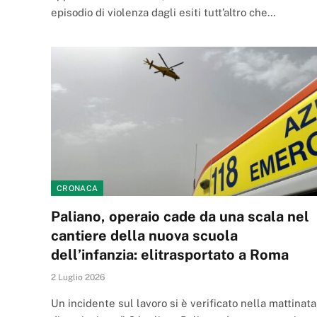
episodio di violenza dagli esiti tutt’altro che…
CRONACA
Paliano, operaio cade da una scala nel
cantiere della nuova scuola
dell’infanzia: elitrasportato a Roma
2 Luglio 2026
Un incidente sul lavoro si è verificato nella mattinata