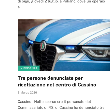
di oggi, giovedì 2 luglio, a Paliano, dove un operaio
è…
IN EVIDENZA
Tre persone denunciate per
ricettazione nel centro di Cassino
3 Marzo 2026
Cassino – Nelle scorse ore il personale del
Commissariato di P.S. di Cassino ha denunciato tre