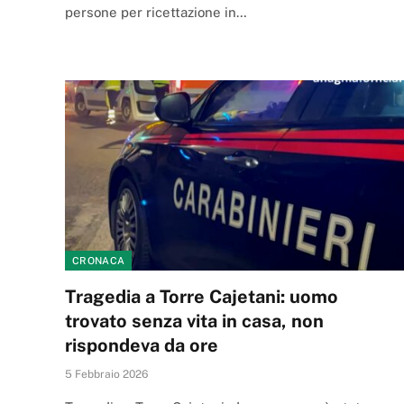
persone per ricettazione in…
CRONACA
Tragedia a Torre Cajetani: uomo
trovato senza vita in casa, non
rispondeva da ore
5 Febbraio 2026