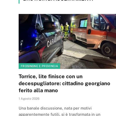
FROSINONE E PROVINCIA
Torrice, lite finisce con un
decespugliatore: cittadino georgiano
ferito alla mano
1 Agosto 2026
Una banale discussione, nata per motivi
apparentemente futili, si è trasformata in un