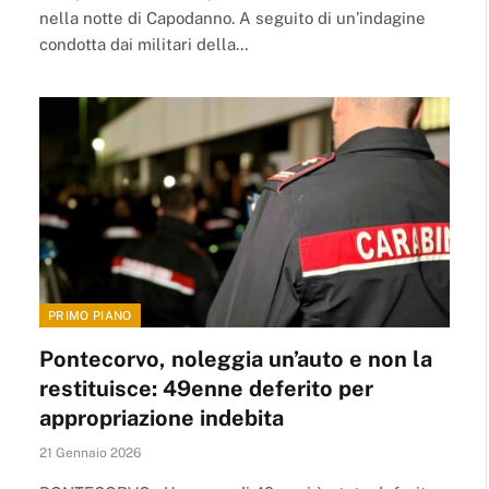
nella notte di Capodanno. A seguito di un’indagine
condotta dai militari della…
PRIMO PIANO
Pontecorvo, noleggia un’auto e non la
restituisce: 49enne deferito per
appropriazione indebita
21 Gennaio 2026