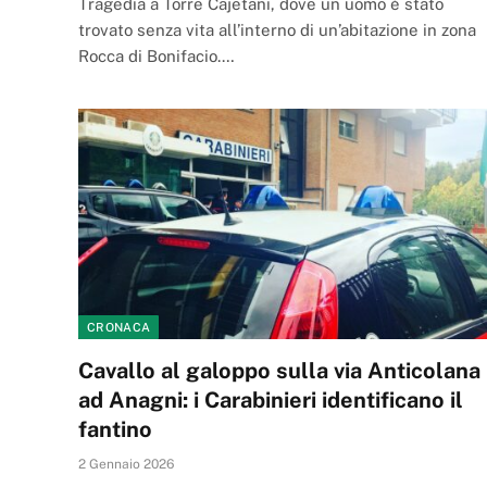
Tragedia a Torre Cajetani, dove un uomo è stato
trovato senza vita all’interno di un’abitazione in zona
Rocca di Bonifacio.…
CRONACA
Cavallo al galoppo sulla via Anticolana
ad Anagni: i Carabinieri identificano il
fantino
2 Gennaio 2026