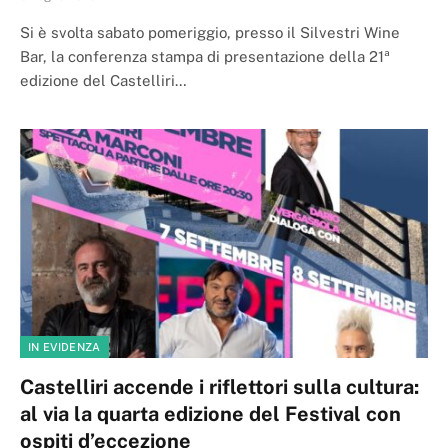
Si è svolta sabato pomeriggio, presso il Silvestri Wine
Bar, la conferenza stampa di presentazione della 21ª
edizione del Castelliri…
IN EVIDENZA
Castelliri accende i riflettori sulla cultura:
al via la quarta edizione del Festival con
ospiti d’eccezione