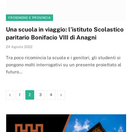
FROSINONE E PROVINCIA
Una scuola in viaggio: l’istituto Scolastico
paritario Bonifacio VIII di Anagni
24 Agosto 2022
Tra poco ricomincia la scuola e i genitori, gli studenti si
pongono molti interrogativi su un presente proiettato al
futuro…
Previous
Next
1
2
3
4