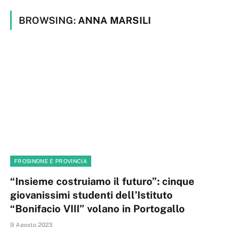
BROWSING:
ANNA MARSILI
FROSINONE E PROVINCIA
“Insieme costruiamo il futuro”: cinque
giovanissimi studenti dell’Istituto
“Bonifacio VIII” volano in Portogallo
9 Agosto 2023