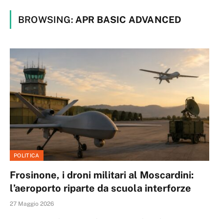
BROWSING:
APR BASIC ADVANCED
POLITICA
Frosinone, i droni militari al Moscardini:
l’aeroporto riparte da scuola interforze
27 Maggio 2026