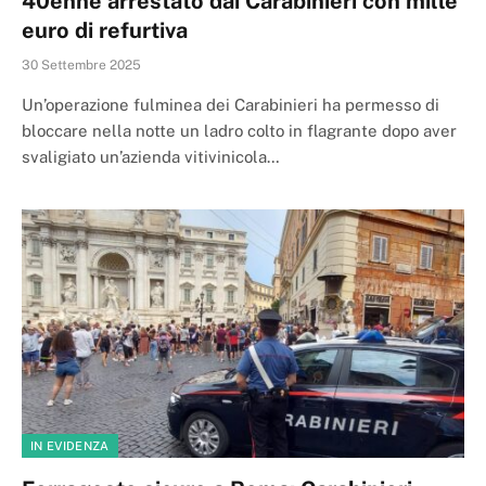
40enne arrestato dai Carabinieri con mille
euro di refurtiva
30 Settembre 2025
Un’operazione fulminea dei Carabinieri ha permesso di
bloccare nella notte un ladro colto in flagrante dopo aver
svaligiato un’azienda vitivinicola…
IN EVIDENZA