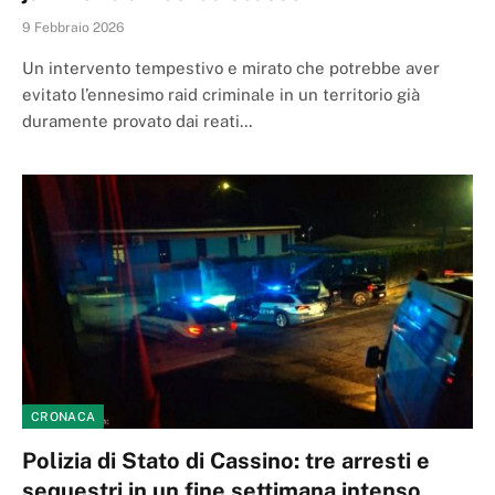
9 Febbraio 2026
Un intervento tempestivo e mirato che potrebbe aver
evitato l’ennesimo raid criminale in un territorio già
duramente provato dai reati…
CRONACA
Polizia di Stato di Cassino: tre arresti e
sequestri in un fine settimana intenso