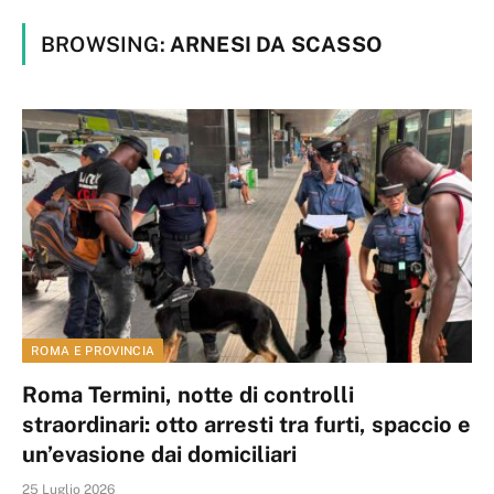
BROWSING:
ARNESI DA SCASSO
ROMA E PROVINCIA
Roma Termini, notte di controlli
straordinari: otto arresti tra furti, spaccio e
un’evasione dai domiciliari
25 Luglio 2026