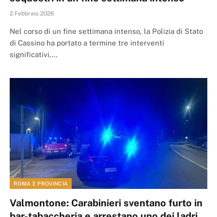
2 Febbraio 2026
Nel corso di un fine settimana intenso, la Polizia di Stato
di Cassino ha portato a termine tre interventi
significativi,…
ROMA E PROVINCIA
Valmontone: Carabinieri sventano furto in
bar-tabaccheria e arrestano uno dei ladri