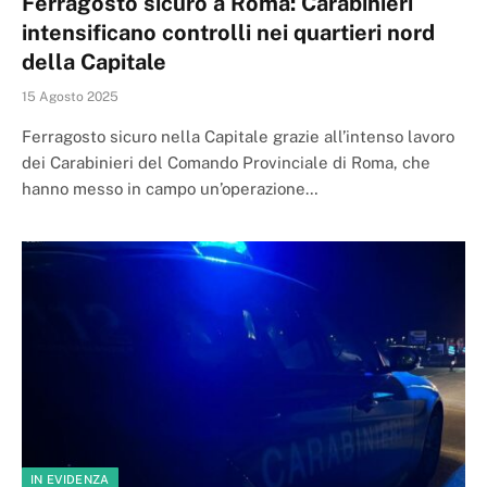
Ferragosto sicuro a Roma: Carabinieri
intensificano controlli nei quartieri nord
della Capitale
15 Agosto 2025
Ferragosto sicuro nella Capitale grazie all’intenso lavoro
dei Carabinieri del Comando Provinciale di Roma, che
hanno messo in campo un’operazione…
IN EVIDENZA