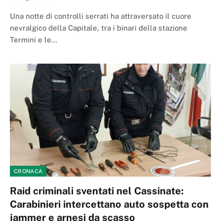
Una notte di controlli serrati ha attraversato il cuore
nevralgico della Capitale, tra i binari della stazione
Termini e le…
CRONACA
Raid criminali sventati nel Cassinate:
Carabinieri intercettano auto sospetta con
jammer e arnesi da scasso