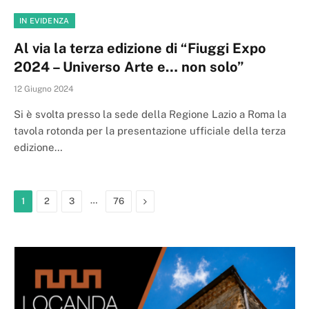
IN EVIDENZA
Al via la terza edizione di “Fiuggi Expo
2024 – Universo Arte e… non solo”
12 Giugno 2024
Si è svolta presso la sede della Regione Lazio a Roma la
tavola rotonda per la presentazione ufficiale della terza
edizione…
…
Next
1
2
3
76