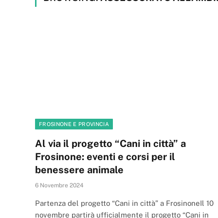
FROSINONE E PROVINCIA
Al via il progetto “Cani in città” a
Frosinone: eventi e corsi per il
benessere animale
6 Novembre 2024
Partenza del progetto “Cani in città” a FrosinoneIl 10
novembre partirà ufficialmente il progetto “Cani in