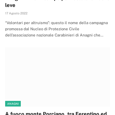
leve
17 Agosto 2022
“Volontari per altruismo”: questo il nome della campagna
promossa dal Nucleo di Protezione Civile
dell’associazione nazionale Carabinieri di Anagni che…
ANAGNI
A fuoco monte Porciano, tra Ferentino ed