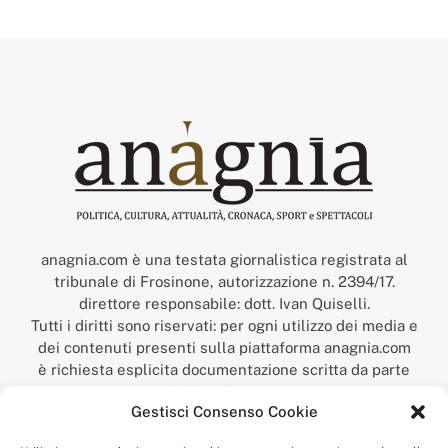
anagnia.com è una testata giornalistica registrata al
tribunale di Frosinone, autorizzazione n. 2394/17.
direttore responsabile: dott. Ivan Quiselli.
Tutti i diritti sono riservati: per ogni utilizzo dei media e
dei contenuti presenti sulla piattaforma anagnia.com
è richiesta esplicita documentazione scritta da parte
della redazione.
Gestisci Consenso Cookie
“Anagnia” è un marchio registrato presso l’Ufficio Italiano
Brevetti e Marchi del Ministero dello Sviluppo