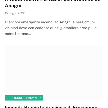
Anagni
15 Luglio 2022
E’ ancora emergenza incendi ad Anagni e nei Comuni
viciniori dove con cadenza quasi giornaliera aree più o
meno lontane…
FROSINONE E PROVINCIA
Incendi. Brucia la provincia di Frosinone;