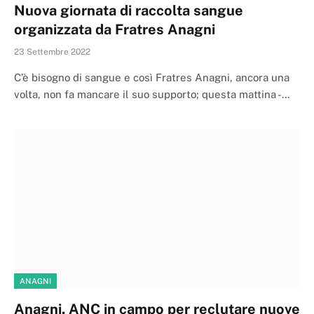
Nuova giornata di raccolta sangue
organizzata da Fratres Anagni
23 Settembre 2022
C’è bisogno di sangue e così Fratres Anagni, ancora una
volta, non fa mancare il suo supporto; questa mattina -…
ANAGNI
Anagni. ANC in campo per reclutare nuove