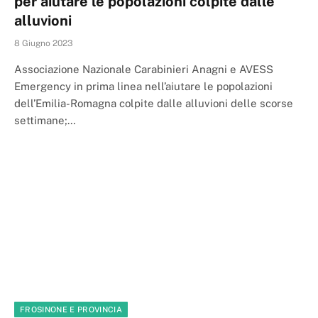
per aiutare le popolazioni colpite dalle
alluvioni
8 Giugno 2023
Associazione Nazionale Carabinieri Anagni e AVESS
Emergency in prima linea nell’aiutare le popolazioni
dell’Emilia-Romagna colpite dalle alluvioni delle scorse
settimane;…
FROSINONE E PROVINCIA