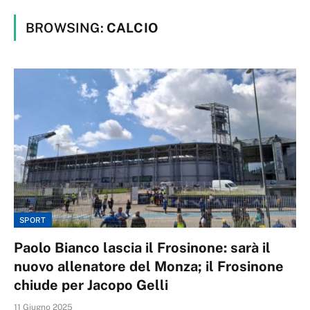
BROWSING:
CALCIO
SPORT
Paolo Bianco lascia il Frosinone: sarà il
nuovo allenatore del Monza; il Frosinone
chiude per Jacopo Gelli
11 Giugno 2025