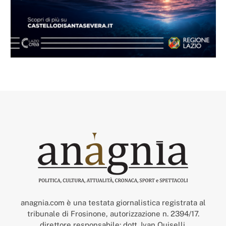
anagnia.com è una testata giornalistica registrata al
tribunale di Frosinone, autorizzazione n. 2394/17.
direttore responsabile: dott. Ivan Quiselli.