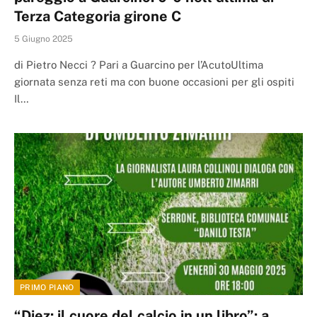
Terza Categoria girone C
5 Giugno 2025
di Pietro Necci ? Pari a Guarcino per l’AcutoUltima
giornata senza reti ma con buone occasioni per gli ospiti
Il…
PRIMO PIANO
“Diez: il cuore del calcio in un libro”: a