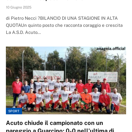
10 Giugno 2025
di Pietro Necci ?BILANCIO DI UNA STAGIONE IN ALTA
QUOTAUn quinto posto che racconta coraggio e crescita
La A.S.D. Acuto…
SPORT
Acuto chiude il campionato con un
pareggio a Guarcino: 0-0 nell’ultima di