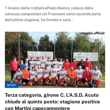
? Analisi delle trattativePaolo Bianco, reduce dalla
salvezza conquistata col Frosinone nella seconda parte
dell’ultima stagione, ha firmato e sarà…
SPORT
Terza categoria, girone C. L’A.S.D. Acuto
chiude al quinto posto: stagione positiva
con Martini capocannoniere